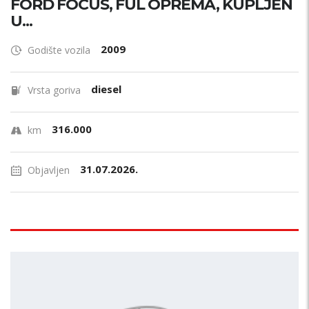
FORD FOCUS, FUL OPREMA, KUPLJEN
U...
2009
Godište vozila
diesel
Vrsta goriva
316.000
km
31.07.2026.
Objavljen