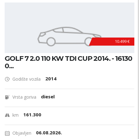
10.499 €
GOLF 7 2.0 110 KW TDI CUP 2014. - 16130
0...
2014
Godište vozila
diesel
Vrsta goriva
161.300
km
06.08.2026.
Objavljen