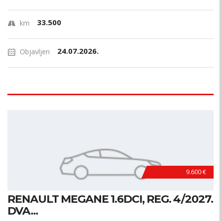
33.500
km
24.07.2026.
Objavljen
9.600 €
RENAULT MEGANE 1.6DCI, REG. 4/2027.
DVA...