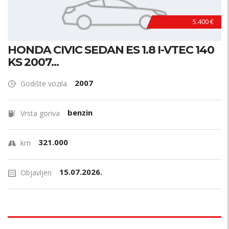
5.400 €
HONDA CIVIC SEDAN ES 1.8 I-VTEC 140
KS 2007...
2007
Godište vozila
benzin
Vrsta goriva
321.000
km
15.07.2026.
Objavljen