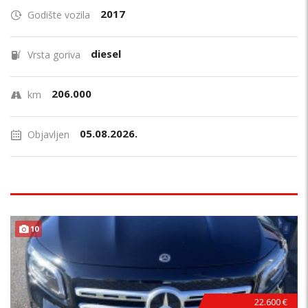
2017
Godište vozila
diesel
Vrsta goriva
206.000
km
05.08.2026.
Objavljen
10
22.600 €