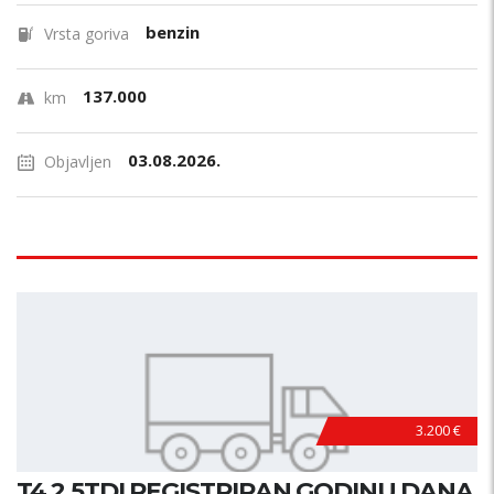
benzin
Vrsta goriva
137.000
km
03.08.2026.
Objavljen
3.200 €
T4 2.5TDI REGISTRIRAN GODINU DANA