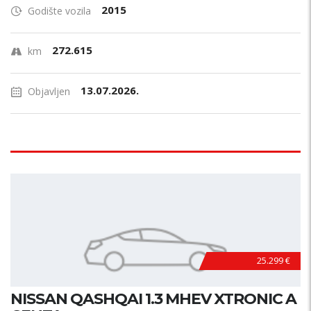
2015
Godište vozila
272.615
km
13.07.2026.
Objavljen
25.299 €
NISSAN QASHQAI 1.3 MHEV XTRONIC A