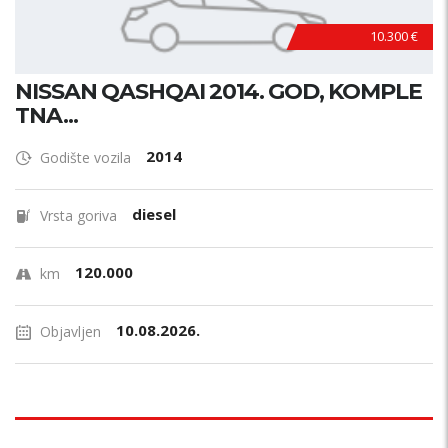
10.300 €
NISSAN QASHQAI 2014. GOD, KOMPLE
TNA...
2014
Godište vozila
diesel
Vrsta goriva
120.000
km
10.08.2026.
Objavljen