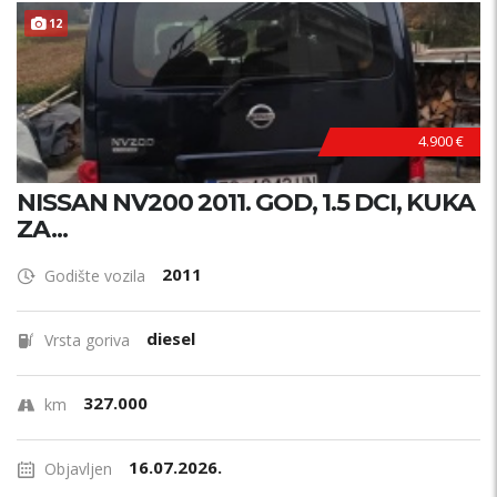
12
4.900 €
NISSAN NV200 2011. GOD, 1.5 DCI, KUKA
ZA...
2011
Godište vozila
diesel
Vrsta goriva
327.000
km
16.07.2026.
Objavljen