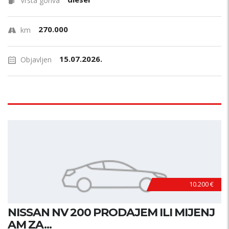
Vrsta goriva
270.000
km
15.07.2026.
Objavljen
10.200 €
NISSAN NV 200 PRODAJEM ILI MIJENJ
AM ZA...