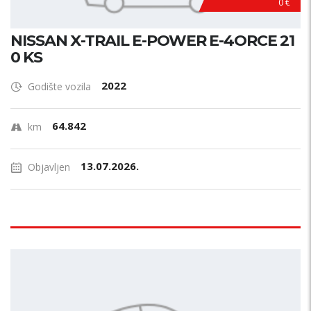
0 €
NISSAN X-TRAIL E-POWER E-4ORCE 21
0 KS
2022
Godište vozila
64.842
km
13.07.2026.
Objavljen