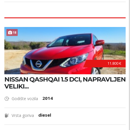
18
11.800 €
NISSAN QASHQAI 1.5 DCI, NAPRAVLJEN
VELIKI...
2014
Godište vozila
diesel
Vrsta goriva