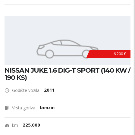
6.200 €
NISSAN JUKE 1.6 DIG-T SPORT (140 KW /
190 KS)
2011
Godište vozila
benzin
Vrsta goriva
225.000
km