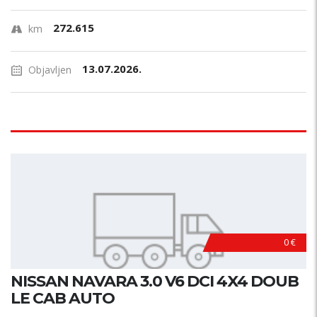
272.615
km
13.07.2026.
Objavljen
0 €
NISSAN NAVARA 3.0 V6 DCI 4X4 DOUB
LE CAB AUTO