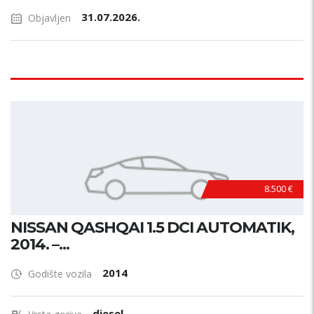
31.07.2026.
Objavljen
8.500 €
NISSAN QASHQAI 1.5 DCI AUTOMATIK,
2014. –...
2014
Godište vozila
diesel