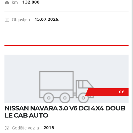
132.000
km
15.07.2026.
Objavljen
0 €
NISSAN NAVARA 3.0 V6 DCI 4X4 DOUB
LE CAB AUTO
2015
Godište vozila