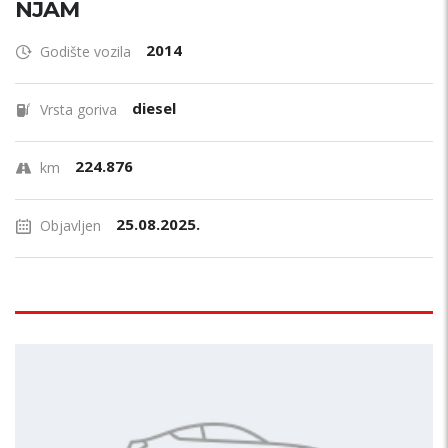
NJAM
2014
Godište vozila
diesel
Vrsta goriva
224.876
km
25.08.2025.
Objavljen