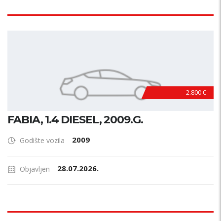
2.800 €
FABIA, 1.4 DIESEL, 2009.G.
2009
Godište vozila
28.07.2026.
Objavljen