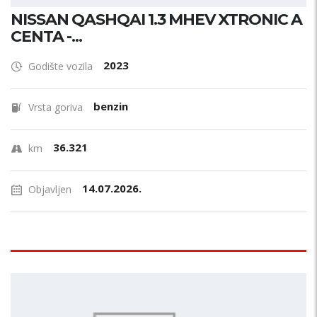
NISSAN QASHQAI 1.3 MHEV XTRONIC A
CENTA -...
2023
Godište vozila
benzin
Vrsta goriva
36.321
km
14.07.2026.
Objavljen