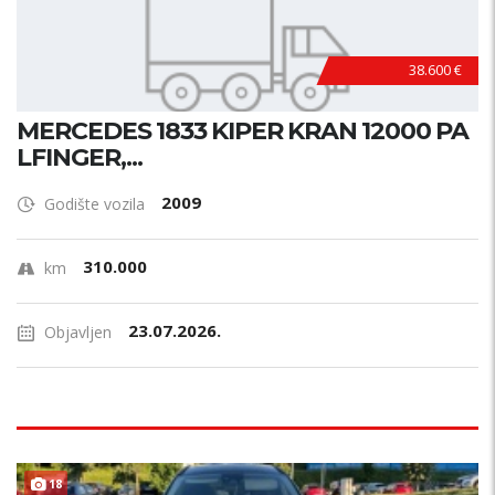
38.600 €
MERCEDES 1833 KIPER KRAN 12000 PA
LFINGER,...
2009
Godište vozila
310.000
km
23.07.2026.
Objavljen
18