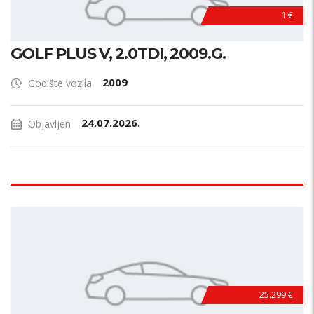
1 €
GOLF PLUS V, 2.0TDI, 2009.G.
2009
Godište vozila
24.07.2026.
Objavljen
25.299 €