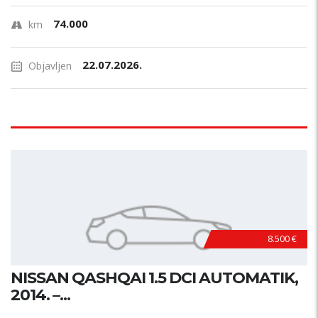
74.000
km
22.07.2026.
Objavljen
8.500 €
NISSAN QASHQAI 1.5 DCI AUTOMATIK,
2014. –...