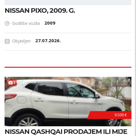
NISSAN PIXO, 2009. G.
2009
Godište vozila
27.07.2026.
Objavljen
ZAMJENA
5
9.500 €
NISSAN QASHQAI PRODAJEM ILI MIJE