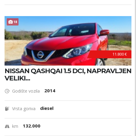
18
11.800 €
NISSAN QASHQAI 1.5 DCI, NAPRAVLJEN
VELIKI...
2014
Godište vozila
diesel
Vrsta goriva
132.000
km