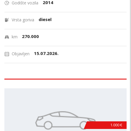
2014
Godište vozila
diesel
Vrsta goriva
270.000
km
15.07.2026.
Objavljen
1.000 €