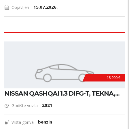
15.07.2026.
Objavljen
18.900 €
NISSAN QASHQAI 1.3 DIFG-T, TEKNA,...
2021
Godište vozila
benzin
Vrsta goriva