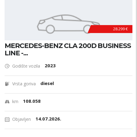
28.299 €
MERCEDES-BENZ CLA 200D BUSINESS
LINE -...
2023
Godište vozila
diesel
Vrsta goriva
108.058
km
14.07.2026.
Objavljen