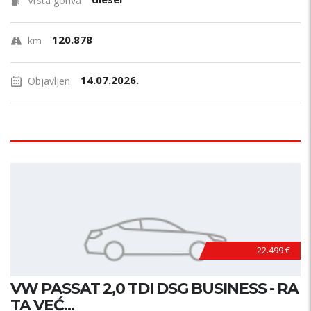
Vrsta goriva
120.878
km
14.07.2026.
Objavljen
22.499 €
VW PASSAT 2,0 TDI DSG BUSINESS - RA
TA VEĆ...