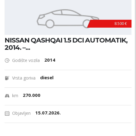
8.500 €
NISSAN QASHQAI 1.5 DCI AUTOMATIK,
2014. –...
2014
Godište vozila
diesel
Vrsta goriva
270.000
km
15.07.2026.
Objavljen