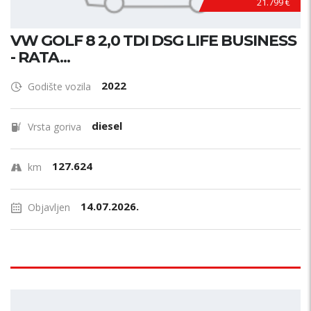
21.799 €
VW GOLF 8 2,0 TDI DSG LIFE BUSINESS
- RATA...
2022
Godište vozila
diesel
Vrsta goriva
127.624
km
14.07.2026.
Objavljen