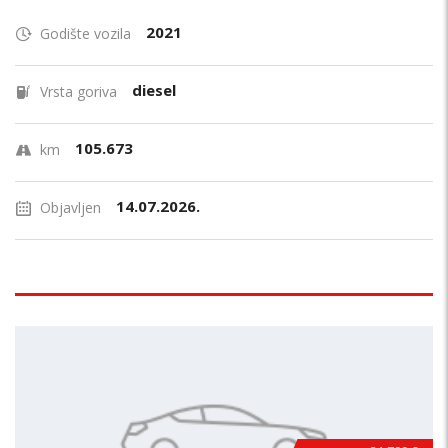
2021
Godište vozila
diesel
Vrsta goriva
105.673
km
14.07.2026.
Objavljen