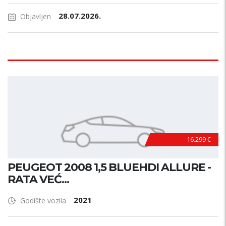
28.07.2026.
Objavljen
16.299 €
PEUGEOT 2008 1,5 BLUEHDI ALLURE -
RATA VEĆ...
2021
Godište vozila