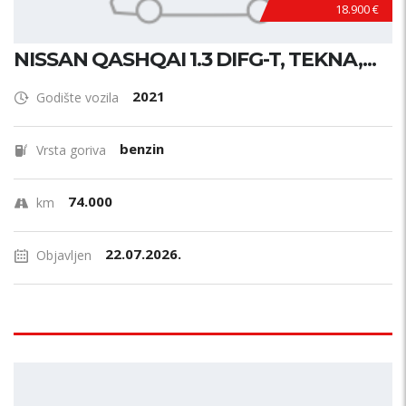
18.900 €
NISSAN QASHQAI 1.3 DIFG-T, TEKNA,...
2021
Godište vozila
benzin
Vrsta goriva
74.000
km
22.07.2026.
Objavljen