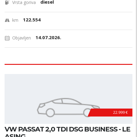
diesel
Vrsta goriva
122.554
km
14.07.2026.
Objavljen
22.999 €
VW PASSAT 2,0 TDI DSG BUSINESS - LE
ASING...