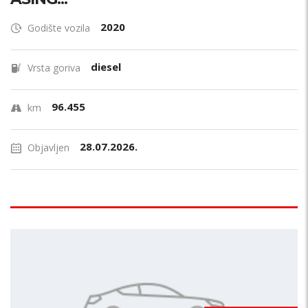
2020
Godište vozila
diesel
Vrsta goriva
96.455
km
28.07.2026.
Objavljen