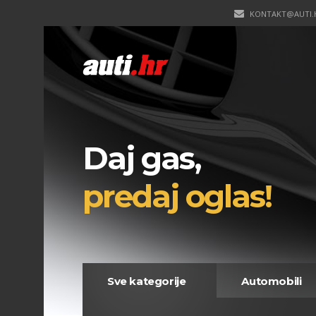
KONTAKT@AUTI.
Daj gas,
predaj oglas!
Sve kategorije
Automobili