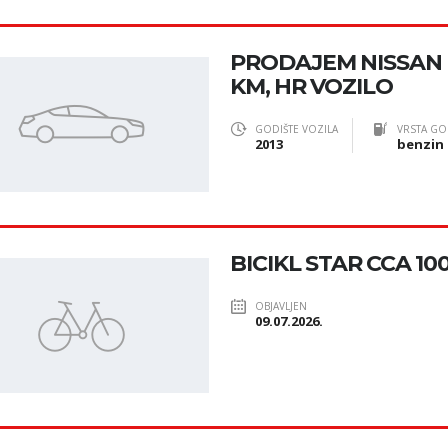
PRODAJEM NISSAN M
KM, HR VOZILO
GODIŠTE VOZILA
VRSTA GO
2013
benzin
BICIKL STAR CCA 1
OBJAVLJEN
09.07.2026.