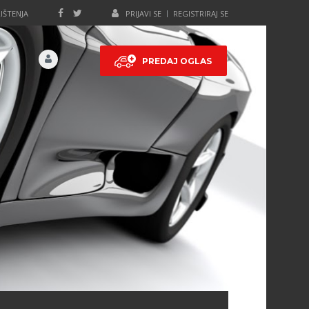
IŠTENJA
PRIJAVI SE
REGISTRIRAJ SE
PREDAJ OGLAS