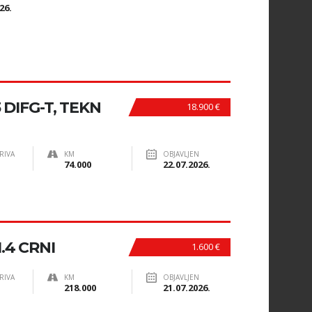
26.
 DIFG-T, TEKN
18.900 €
RIVA
KM
OBJAVLJEN
74.000
22.07.2026.
.4 CRNI
1.600 €
RIVA
KM
OBJAVLJEN
218.000
21.07.2026.