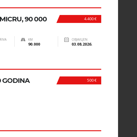
ICRU, 90 000
4.400 €
RIVA
KM
OBJAVLJEN
90.000
03.08.2026.
00 GODINA
500 €