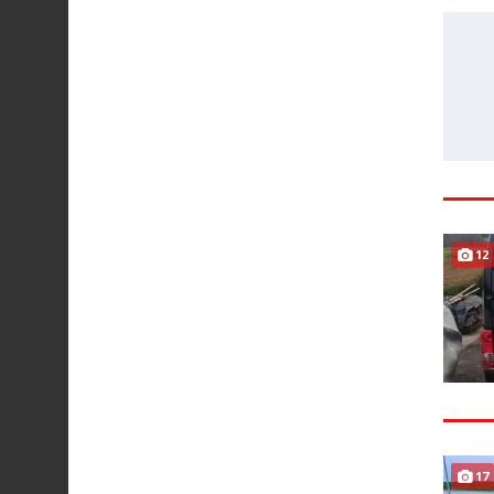
12
17