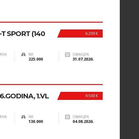
-T SPORT (140
6.200 €
RIVA
KM
OBJAVLJEN
225.000
31.07.2026.
6.GODINA, 1.VL
9.500 €
RIVA
KM
OBJAVLJEN
130.000
04.08.2026.