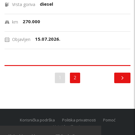
diesel
Vrsta goriva
270.000
km
15.07.2026.
Objavljen
1
2
Korisnička podrška
Politika privatnosti
Pomoć
Uvjeti korištenja