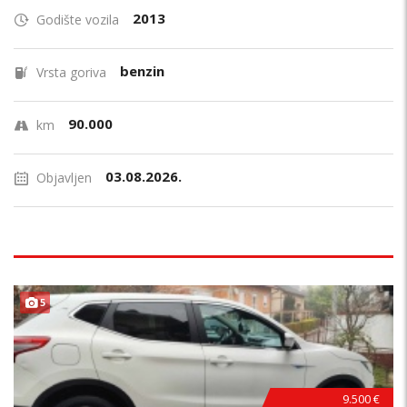
2013
Godište vozila
benzin
Vrsta goriva
90.000
km
03.08.2026.
Objavljen
ZAMJENA
5
9.500 €