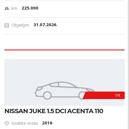
225.000
km
31.07.2026.
Objavljen
0 €
NISSAN JUKE 1.5 DCI ACENTA 110
2016
Godište vozila