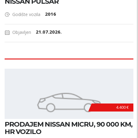
NISSAN PULSAR
2016
Godište vozila
21.07.2026.
Objavljen
4.400 €
PRODAJEM NISSAN MICRU, 90 000 KM,
HR VOZILO