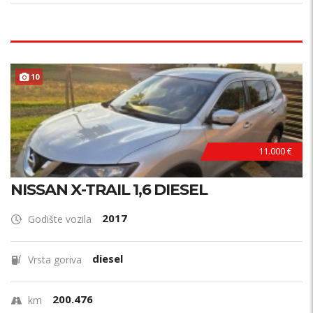
10
11.000 €
NISSAN X-TRAIL 1,6 DIESEL
2017
Godište vozila
diesel
Vrsta goriva
200.476
km