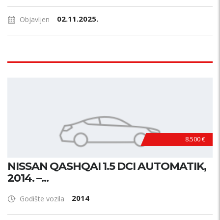
02.11.2025.
Objavljen
8.500 €
NISSAN QASHQAI 1.5 DCI AUTOMATIK,
2014. –...
2014
Godište vozila