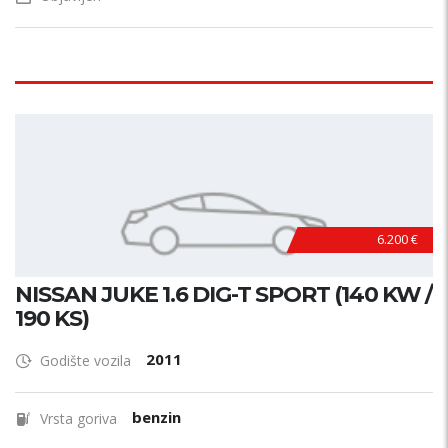
6.200 €
NISSAN JUKE 1.6 DIG-T SPORT (140 KW /
190 KS)
2011
Godište vozila
benzin
Vrsta goriva