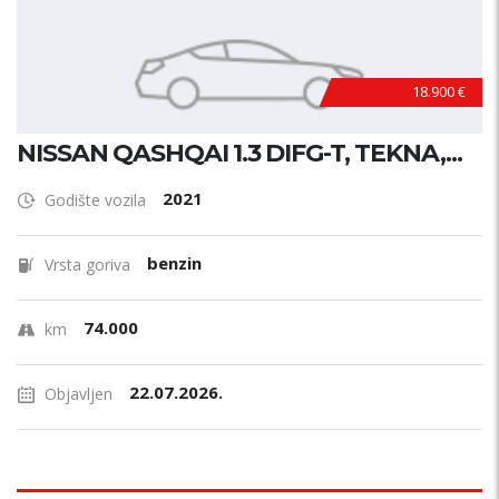
18.900 €
NISSAN QASHQAI 1.3 DIFG-T, TEKNA,...
2021
Godište vozila
benzin
Vrsta goriva
74.000
km
22.07.2026.
Objavljen