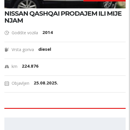
NISSAN QASHQAI PRODAJEM ILI MIJE
NJAM
2014
Godište vozila
diesel
Vrsta goriva
224.876
km
25.08.2025.
Objavljen