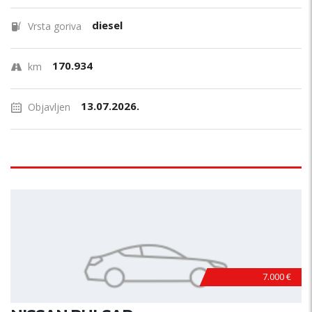
diesel
Vrsta goriva
170.934
km
13.07.2026.
Objavljen
7.000 €