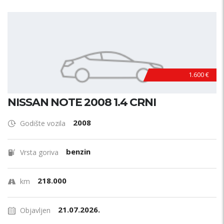
1.600 €
NISSAN NOTE 2008 1.4 CRNI
2008
Godište vozila
benzin
Vrsta goriva
218.000
km
21.07.2026.
Objavljen