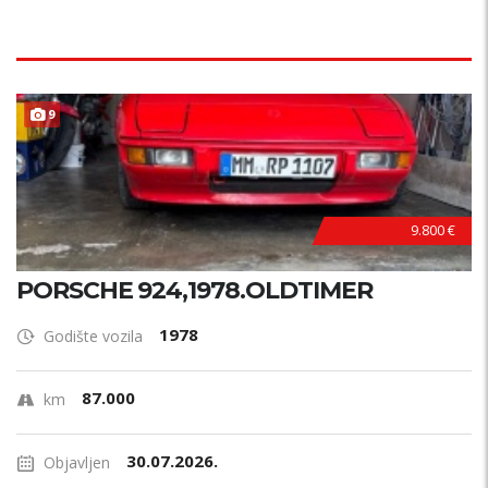
9
9.800 €
PORSCHE 924,1978.OLDTIMER
1978
Godište vozila
87.000
km
30.07.2026.
Objavljen