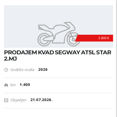
5.800 €
PRODAJEM KVAD SEGWAY AT5L STAR
2.MJ
2026
Godište vozila
1.400
km
21.07.2026.
Objavljen