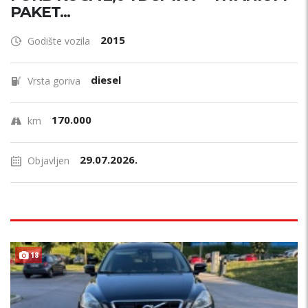
PAKET...
2015
Godište vozila
diesel
Vrsta goriva
170.000
km
29.07.2026.
Objavljen
18