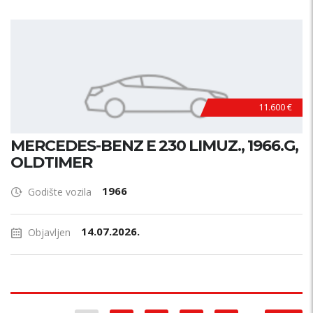
11.600 €
MERCEDES-BENZ E 230 LIMUZ., 1966.G,
OLDTIMER
1966
Godište vozila
14.07.2026.
Objavljen