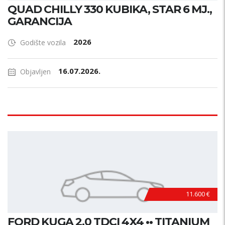
QUAD CHILLY 330 KUBIKA, STAR 6 MJ.,
GARANCIJA
2026
Godište vozila
16.07.2026.
Objavljen
11.600 €
FORD KUGA 2,0 TDCI 4X4 •• TITANIUM