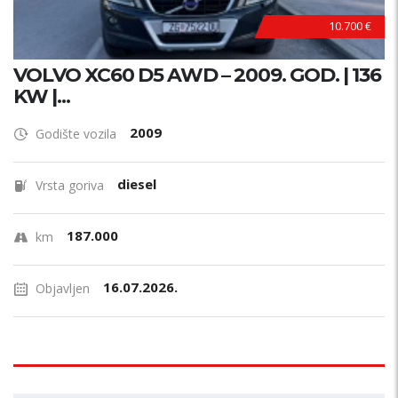
10.700 €
VOLVO XC60 D5 AWD – 2009. GOD. | 136
KW |...
2009
Godište vozila
diesel
Vrsta goriva
187.000
km
16.07.2026.
Objavljen