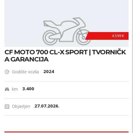
4.599 €
CF MOTO 700 CL-X SPORT | TVORNIČK
A GARANCIJA
2024
Godište vozila
3.400
km
27.07.2026.
Objavljen