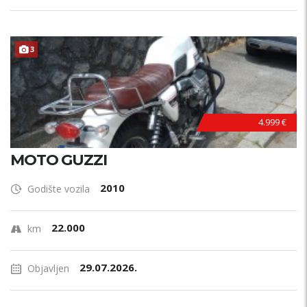
3
4.999 €
MOTO GUZZI
2010
Godište vozila
22.000
km
29.07.2026.
Objavljen