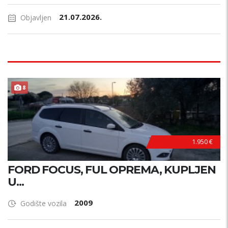
21.07.2026.
Objavljen
8
1.950 €
FORD FOCUS, FUL OPREMA, KUPLJEN
U...
2009
Godište vozila