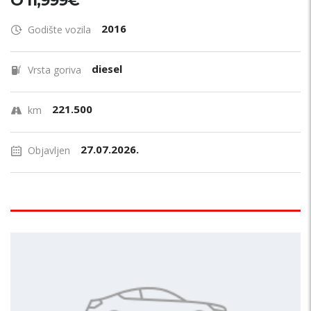
O 11,999€
2016
Godište vozila
diesel
Vrsta goriva
221.500
km
27.07.2026.
Objavljen