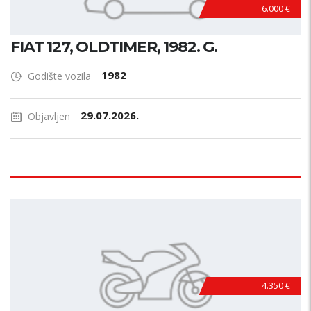
6.000 €
FIAT 127, OLDTIMER, 1982. G.
1982
Godište vozila
29.07.2026.
Objavljen
4.350 €