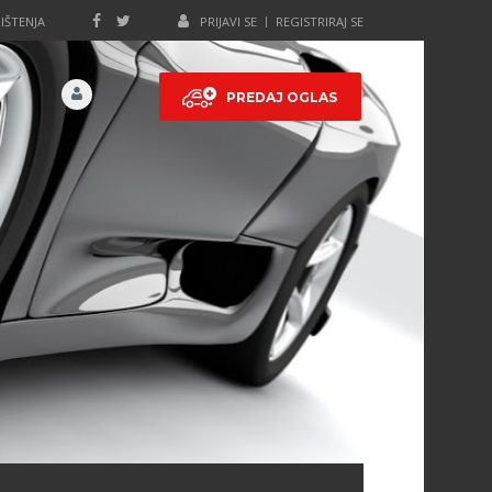
IŠTENJA
PRIJAVI SE
REGISTRIRAJ SE
PREDAJ OGLAS