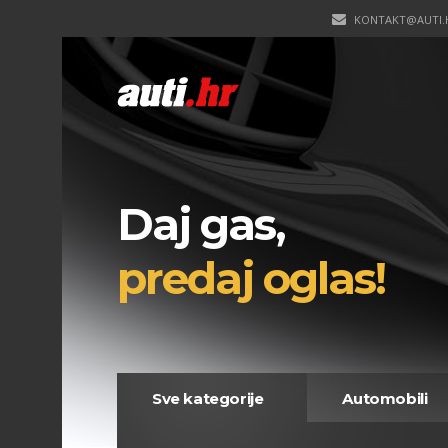
KONTAKT@AUTI.
Daj gas,
predaj oglas!
Sve kategorije
Automobili