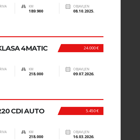
RIVA
KM
OBJAVLJEN
189.900
08.10.2025.
KLASA 4MATIC
24.000 €
RIVA
KM
OBJAVLJEN
218.000
09.07.2026.
20 CDI AUTO
5.450 €
RIVA
KM
OBJAVLJEN
218.000
16.03.2026.