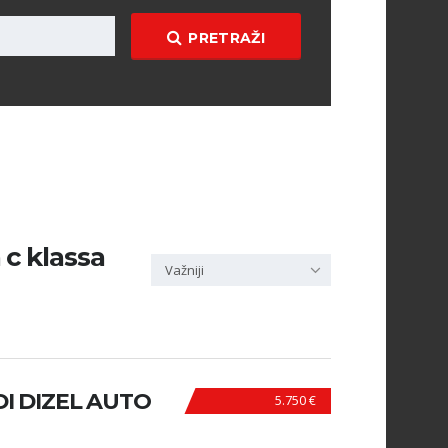
PRETRAŽI
 c klassa
Važniji
I DIZEL AUTO
5.750 €