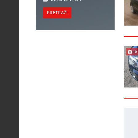
PRETRAŽI
10