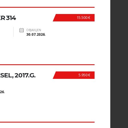
R 314
15.500 €
OBJAVLJEN
30.07.2026.
SEL, 2017.G.
5.950 €
N
26.