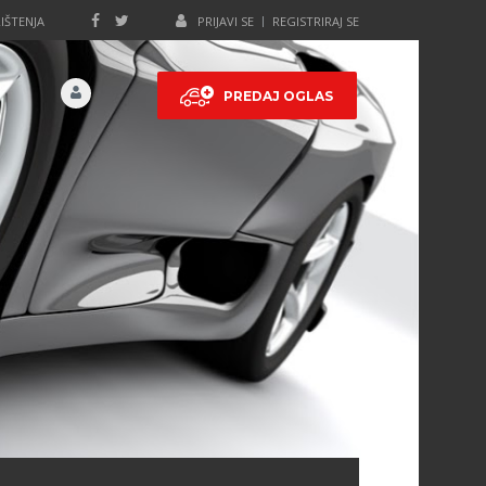
IŠTENJA
PRIJAVI SE
REGISTRIRAJ SE
PREDAJ OGLAS