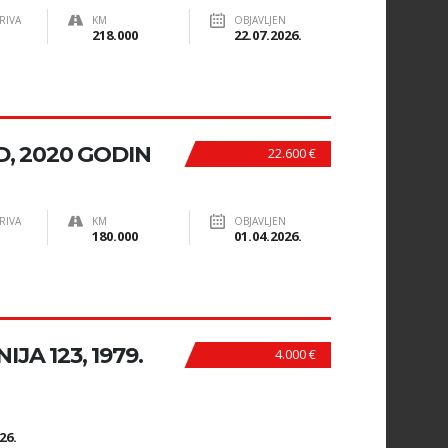
RIVA
KM
OBJAVLJEN
218.000
22.07.2026.
, 2020 GODIN
22.600 €
RIVA
KM
OBJAVLJEN
180.000
01.04.2026.
JA 123, 1979.
4.000 €
N
26.