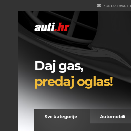
KONTAKT@AUTI.
Daj gas,
predaj oglas!
Sve kategorije
Automobili