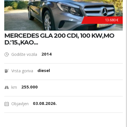
13.680 €
MERCEDES GLA 200 CDI, 100 KW,MO
D.'15.,KAO...
2014
Godište vozila
diesel
Vrsta goriva
255.000
km
03.08.2026.
Objavljen