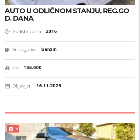
AUTO U ODLIČNOM STANJU, REG.GO
D. DANA
2016
Godište vozila
benzin
Vrsta goriva
155.000
km
16.11.2025.
Objavljen
14