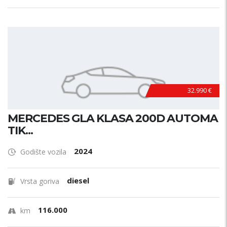
32.990 €
MERCEDES GLA KLASA 200D AUTOMA
TIK...
2024
Godište vozila
diesel
Vrsta goriva
116.000
km