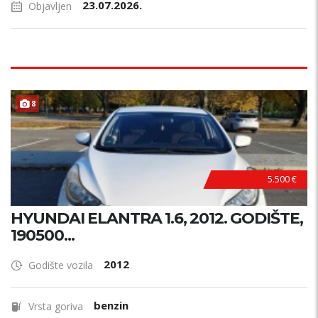
23.07.2026.
Objavljen
8
5.500 €
HYUNDAI ELANTRA 1.6, 2012. GODIŠTE,
190500...
2012
Godište vozila
benzin
Vrsta goriva