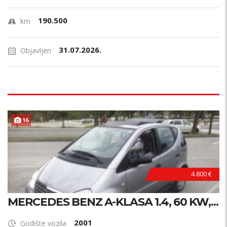
190.500
km
31.07.2026.
Objavljen
16
4.800 €
MERCEDES BENZ A-KLASA 1.4, 60 KW,...
2001
Godište vozila