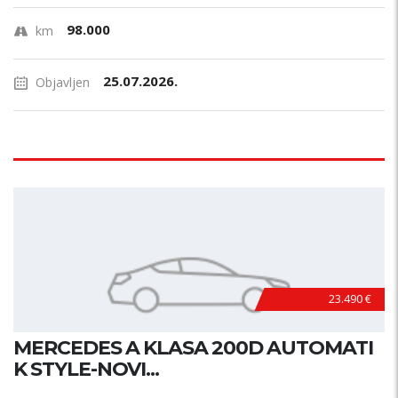
98.000
km
25.07.2026.
Objavljen
23.490 €
MERCEDES A KLASA 200D AUTOMATI
K STYLE-NOVI...