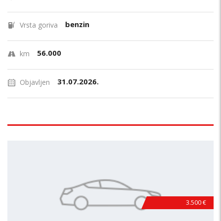
benzin
Vrsta goriva
56.000
km
31.07.2026.
Objavljen
3.500 €