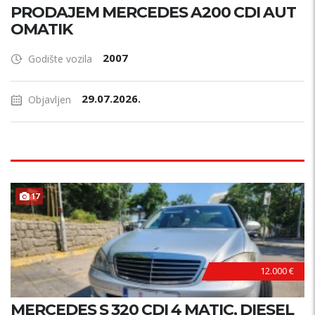
PRODAJEM MERCEDES A200 CDI AUT
OMATIK
2007
Godište vozila
29.07.2026.
Objavljen
17
12.000 €
MERCEDES S 320 CDI 4 MATIC, DIESEL