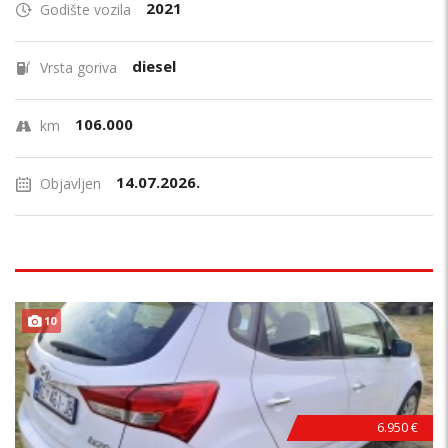
2021
Godište vozila
diesel
Vrsta goriva
106.000
km
14.07.2026.
Objavljen
10
6.950 €