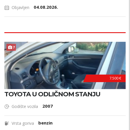
04.08.2026.
Objavljen
7
7.500 €
TOYOTA U ODLIČNOM STANJU
2007
Godište vozila
benzin
Vrsta goriva