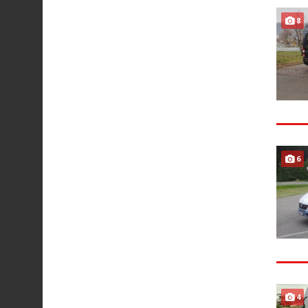
8
6
4