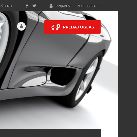
IŠTENJA
PRIJAVI SE
REGISTRIRAJ SE
PREDAJ OGLAS