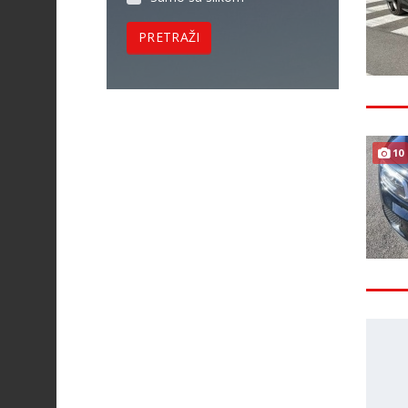
PRETRAŽI
10