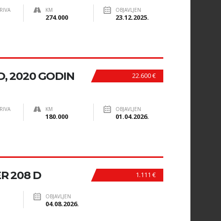
RIVA
KM
OBJAVLJEN
274.000
23.12.2025.
, 2020 GODIN
22.600 €
RIVA
KM
OBJAVLJEN
180.000
01.04.2026.
R 208 D
1.111 €
OBJAVLJEN
04.08.2026.