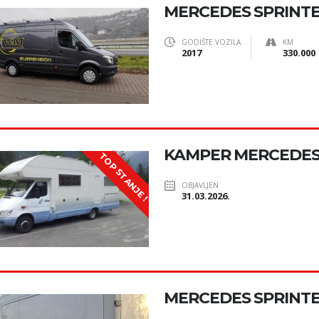
MERCEDES SPRINTE
GODIŠTE VOZILA
KM
2017
330.000
KAMPER MERCEDES
TOP STANJE !
OBJAVLJEN
31.03.2026.
MERCEDES SPRINT