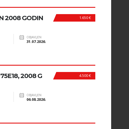
ZIN 2008 GODIN
1.650 €
OBJAVLJEN
31.07.2026.
5E18, 2008 G
4.500 €
OBJAVLJEN
06.08.2026.