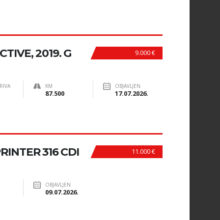
TIVE, 2019. G
9.000 €
RIVA
KM
OBJAVLJEN
87.500
17.07.2026.
INTER 316 CDI
11.000 €
OBJAVLJEN
09.07.2026.