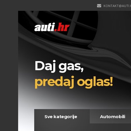
KONTAKT@AUTI.
Daj gas,
predaj oglas!
Sve kategorije
Automobili