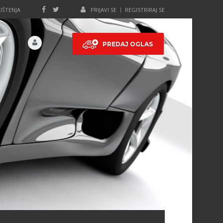
IŠTENJA
PRIJAVI SE
REGISTRIRAJ SE
PREDAJ OGLAS