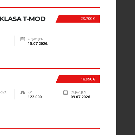
-KLASA T-MOD
23.700 €
OBJAVLJEN
15.07.2026.
18.990 €
RIVA
KM
OBJAVLJEN
122.000
09.07.2026.