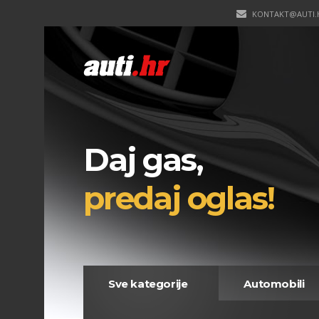
KONTAKT@AUTI.
Daj gas,
predaj oglas!
Sve kategorije
Automobili