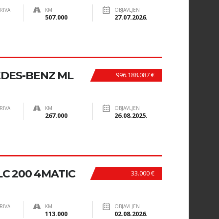
RIVA
KM
OBJAVLJEN
507.000
27.07.2026.
EDES-BENZ ML
996.188.087 €
RIVA
KM
OBJAVLJEN
267.000
26.08.2025.
C 200 4MATIC
33.000 €
RIVA
KM
OBJAVLJEN
113.000
02.08.2026.