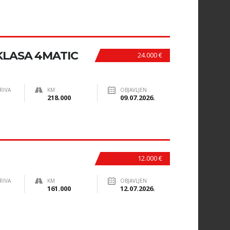
KLASA 4MATIC
24.000 €
RIVA
KM
OBJAVLJEN
218.000
09.07.2026.
12.000 €
RIVA
KM
OBJAVLJEN
161.000
12.07.2026.