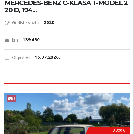
MERCEDES-BENZ C-KLASA T-MODEL 2
20 D, 194...
2020
Godište vozila
139.650
km
15.07.2026.
Objavljen
1
3.300 €