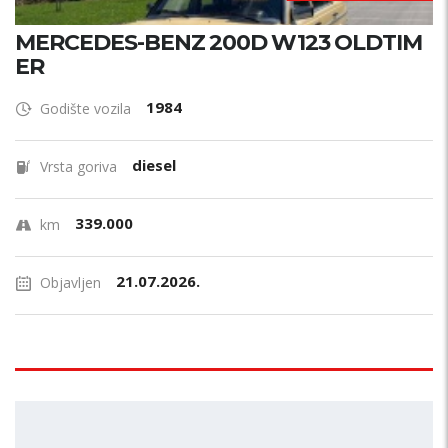
MERCEDES-BENZ 200D W123 OLDTIM
ER
1984
Godište vozila
diesel
Vrsta goriva
339.000
km
21.07.2026.
Objavljen