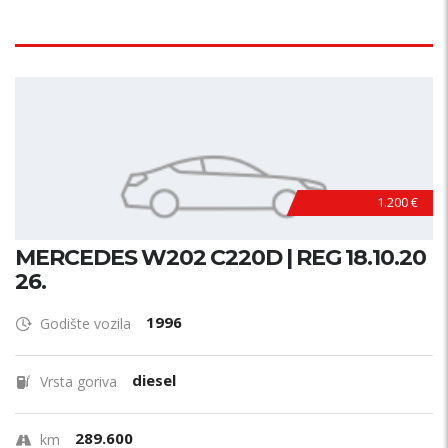
1.200 €
MERCEDES W202 C220D | REG 18.10.20
26.
1996
Godište vozila
diesel
Vrsta goriva
289.600
km