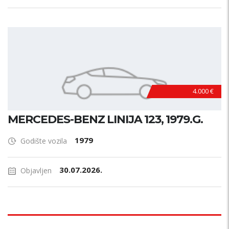
4.000 €
MERCEDES-BENZ LINIJA 123, 1979.G.
1979
Godište vozila
30.07.2026.
Objavljen