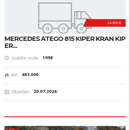
24.000 €
MERCEDES ATEGO 815 KIPER KRAN KIP
ER...
1998
Godište vozila
483.000
km
20.07.2026.
Objavljen