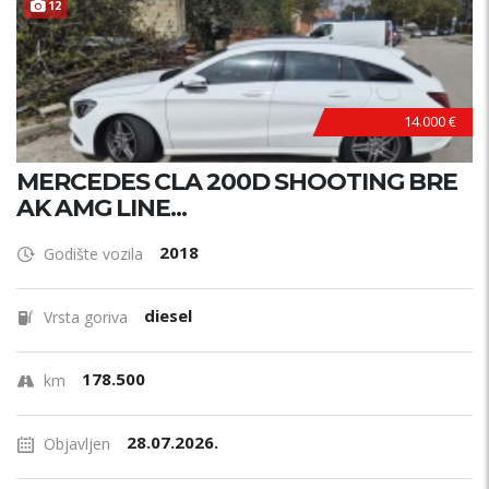
12
14.000 €
MERCEDES CLA 200D SHOOTING BRE
AK AMG LINE...
2018
Godište vozila
diesel
Vrsta goriva
178.500
km
28.07.2026.
Objavljen