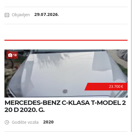
29.07.2026.
Objavljen
18
23.700 €
MERCEDES-BENZ C-KLASA T-MODEL 2
20 D 2020. G.
2020
Godište vozila