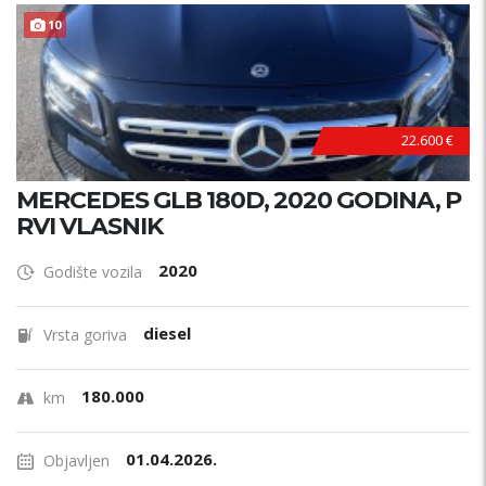
10
22.600 €
MERCEDES GLB 180D, 2020 GODINA, P
RVI VLASNIK
2020
Godište vozila
diesel
Vrsta goriva
180.000
km
01.04.2026.
Objavljen