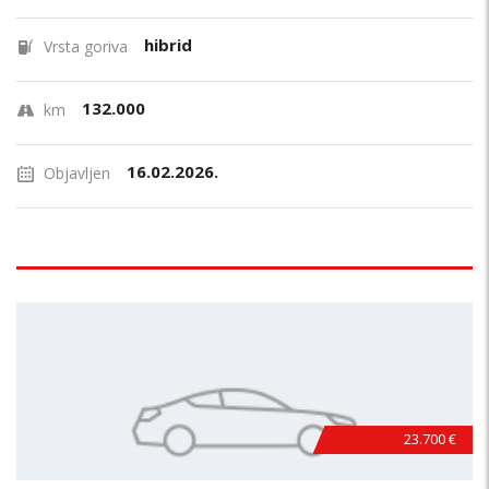
hibrid
Vrsta goriva
132.000
km
16.02.2026.
Objavljen
23.700 €