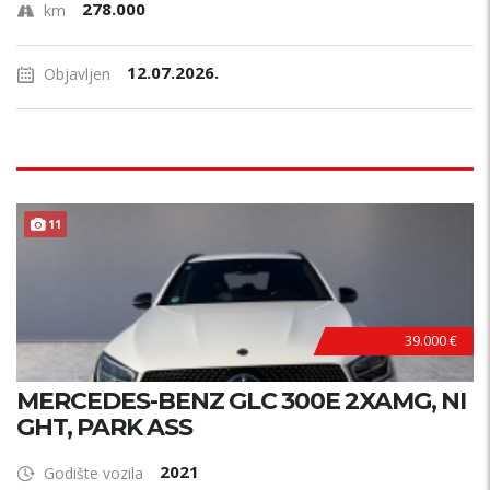
278.000
km
12.07.2026.
Objavljen
11
39.000 €
MERCEDES-BENZ GLC 300E 2XAMG, NI
GHT, PARK ASS
2021
Godište vozila