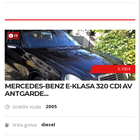
13
5.100 €
MERCEDES-BENZ E-KLASA 320 CDI AV
ANTGARDE...
2005
Godište vozila
diesel
Vrsta goriva