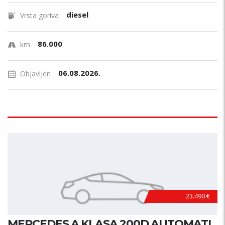
diesel
Vrsta goriva
86.000
km
06.08.2026.
Objavljen
23.490 €
MERCEDES A KLASA 200D AUTOMATI