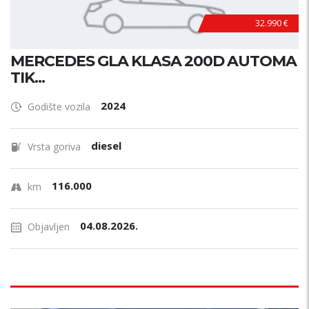
32.990 €
MERCEDES GLA KLASA 200D AUTOMA
TIK...
2024
Godište vozila
diesel
Vrsta goriva
116.000
km
04.08.2026.
Objavljen