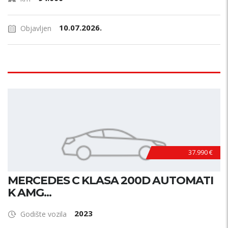
10.07.2026.
Objavljen
37.990 €
MERCEDES C KLASA 200D AUTOMATI
K AMG...
2023
Godište vozila