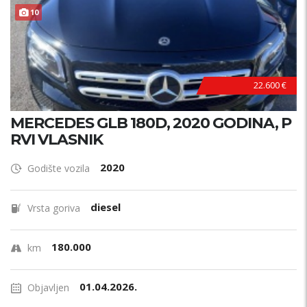
10
22.600 €
MERCEDES GLB 180D, 2020 GODINA, P
RVI VLASNIK
2020
Godište vozila
diesel
Vrsta goriva
180.000
km
01.04.2026.
Objavljen