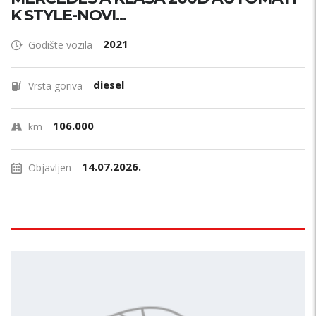
K STYLE-NOVI...
2021
Godište vozila
diesel
Vrsta goriva
106.000
km
14.07.2026.
Objavljen