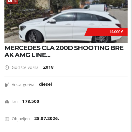
12
14.000 €
MERCEDES CLA 200D SHOOTING BRE
AK AMG LINE...
2018
Godište vozila
diesel
Vrsta goriva
178.500
km
28.07.2026.
Objavljen