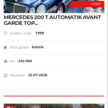
3.500 €
MERCEDES 200 T AUTOMATIK AVANT
GARDE TOP...
1998
Godište vozila
benzin
Vrsta goriva
243.000
km
22.07.2026.
Objavljen