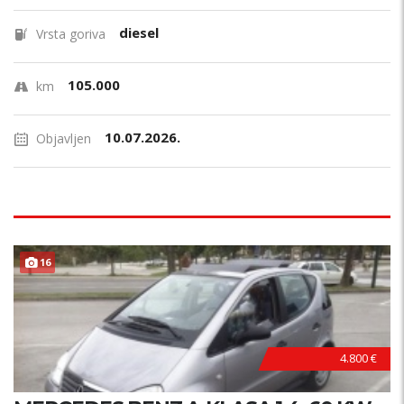
diesel
Vrsta goriva
105.000
km
10.07.2026.
Objavljen
16
4.800 €