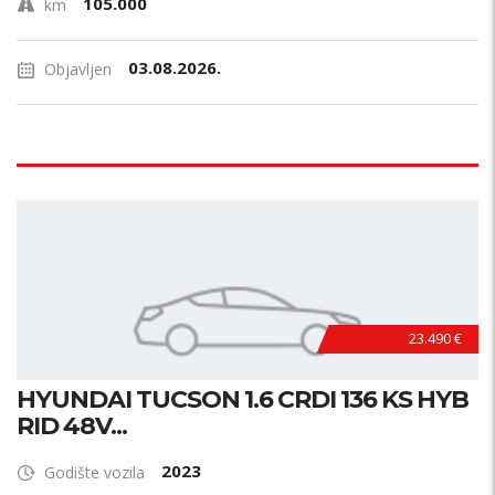
105.000
km
03.08.2026.
Objavljen
23.490 €
HYUNDAI TUCSON 1.6 CRDI 136 KS HYB
RID 48V...
2023
Godište vozila