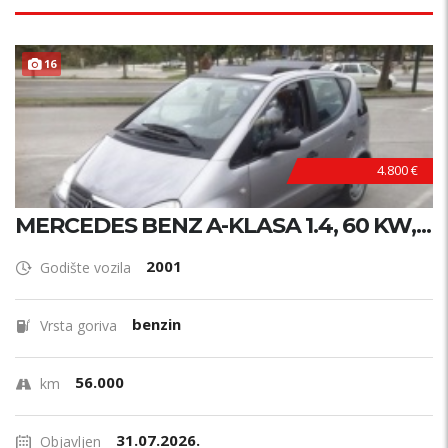
16
4.800 €
MERCEDES BENZ A-KLASA 1.4, 60 KW,...
2001
Godište vozila
benzin
Vrsta goriva
56.000
km
31.07.2026.
Objavljen