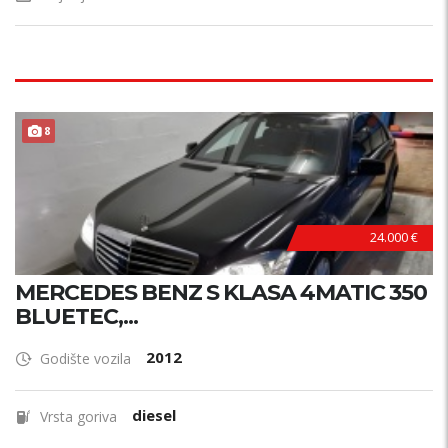
8
24.000 €
MERCEDES BENZ S KLASA 4MATIC 350
BLUETEC,...
2012
Godište vozila
diesel
Vrsta goriva