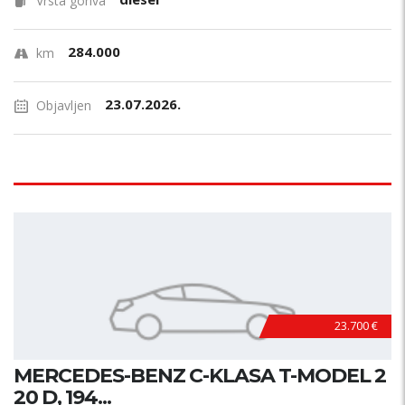
Vrsta goriva
284.000
km
23.07.2026.
Objavljen
23.700 €
MERCEDES-BENZ C-KLASA T-MODEL 2
20 D, 194...