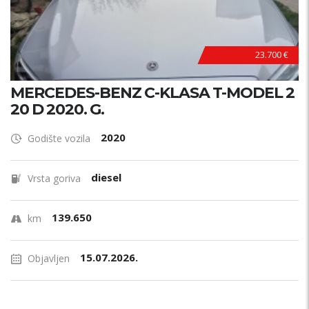
23.700 €
MERCEDES-BENZ C-KLASA T-MODEL 2
20 D 2020. G.
2020
Godište vozila
diesel
Vrsta goriva
139.650
km
15.07.2026.
Objavljen