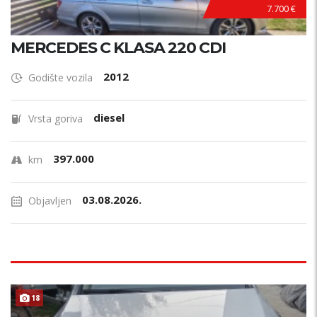
7.700 €
MERCEDES C KLASA 220 CDI
2012
Godište vozila
diesel
Vrsta goriva
397.000
km
03.08.2026.
Objavljen
18