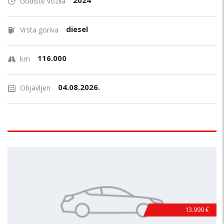
2024
Godište vozila
diesel
Vrsta goriva
116.000
km
04.08.2026.
Objavljen
13.990 €