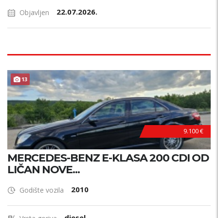
22.07.2026.
Objavljen
13
9.100 €
MERCEDES-BENZ E-KLASA 200 CDI OD
LIČAN NOVE...
2010
Godište vozila
diesel