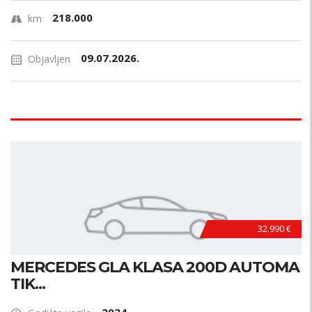
218.000
km
09.07.2026.
Objavljen
32.990 €
MERCEDES GLA KLASA 200D AUTOMA
TIK...