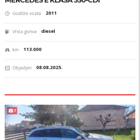
MERCEDES E KLASA 350-CDI
2011
Godište vozila
diesel
Vrsta goriva
113.000
km
08.08.2025.
Objavljen
7