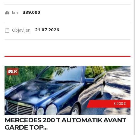
339.000
km
21.07.2026.
Objavljen
20
3.500 €
MERCEDES 200 T AUTOMATIK AVANT
GARDE TOP...