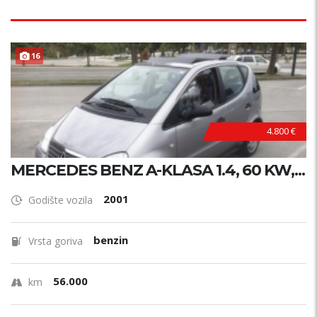
16
4.800 €
MERCEDES BENZ A-KLASA 1.4, 60 KW,...
2001
Godište vozila
benzin
Vrsta goriva
56.000
km