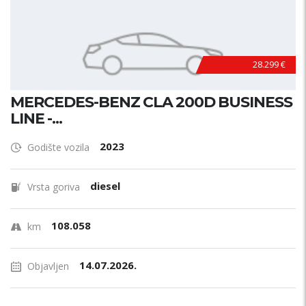
28.299 €
MERCEDES-BENZ CLA 200D BUSINESS
LINE -...
2023
Godište vozila
diesel
Vrsta goriva
108.058
km
14.07.2026.
Objavljen