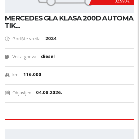
32.990 €
MERCEDES GLA KLASA 200D AUTOMA
TIK...
2024
Godište vozila
diesel
Vrsta goriva
116.000
km
04.08.2026.
Objavljen