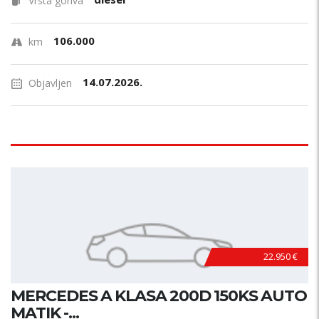
Vrsta goriva
106.000
km
14.07.2026.
Objavljen
22.950 €
MERCEDES A KLASA 200D 150KS AUTO
MATIK -...