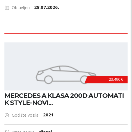
28.07.2026.
Objavljen
23.490 €
MERCEDES A KLASA 200D AUTOMATI
K STYLE-NOVI...
2021
Godište vozila
diesel