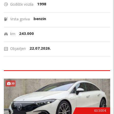
1998
Godište vozila
benzin
Vrsta goriva
243.000
km
22.07.2026.
Objavljen
20
63.500 €