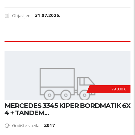
31.07.2026.
Objavljen
79.800 €
MERCEDES 3345 KIPER BORDMATIK 6X
4 + TANDEM...
2017
Godište vozila