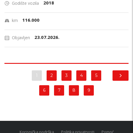
2018
Godište vozila
116.000
km
23.07.2026.
Objavljen
1
2
3
4
5
6
7
8
9
Korisnička podrška
Politika privatnosti
Pomoć