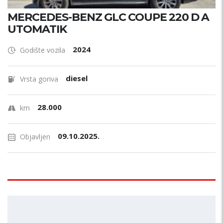
MERCEDES-BENZ GLC COUPE 220 D A
UTOMATIK
2024
Godište vozila
diesel
Vrsta goriva
28.000
km
09.10.2025.
Objavljen