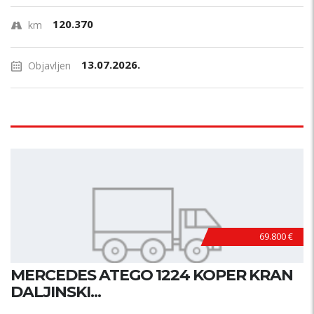
120.370
km
13.07.2026.
Objavljen
69.800 €
MERCEDES ATEGO 1224 KOPER KRAN
DALJINSKI...