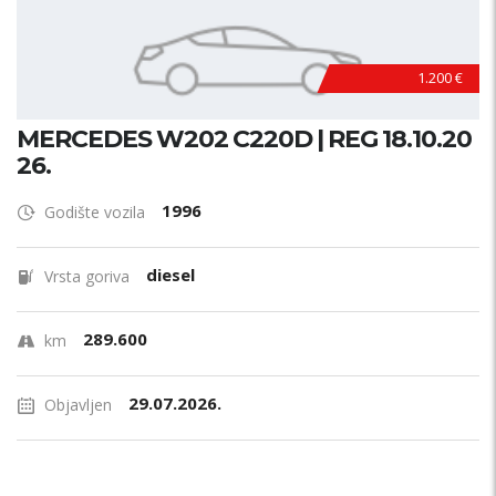
1.200 €
MERCEDES W202 C220D | REG 18.10.20
26.
1996
Godište vozila
diesel
Vrsta goriva
289.600
km
29.07.2026.
Objavljen