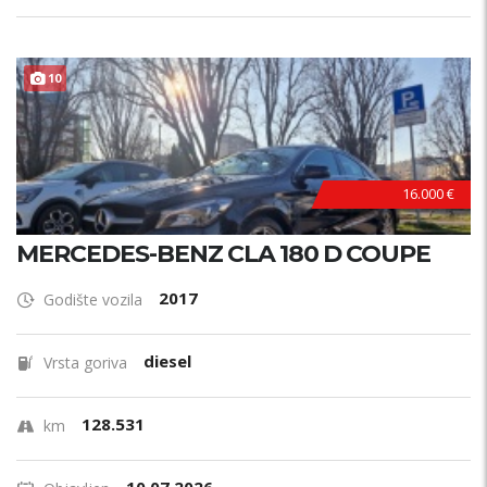
10
16.000 €
MERCEDES-BENZ CLA 180 D COUPE
2017
Godište vozila
diesel
Vrsta goriva
128.531
km