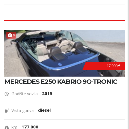
9
17.900 €
MERCEDES E250 KABRIO 9G-TRONIC
2015
Godište vozila
diesel
Vrsta goriva
177.000
km