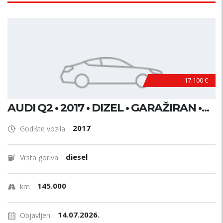
17.100 €
AUDI Q2 • 2017 • DIZEL • GARAŽIRAN •...
2017
Godište vozila
diesel
Vrsta goriva
145.000
km
14.07.2026.
Objavljen