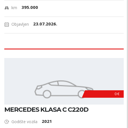
395.000
km
23.07.2026.
Objavljen
0 €
MERCEDES KLASA C C220D
2021
Godište vozila