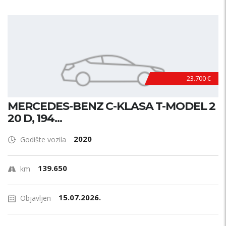
23.700 €
MERCEDES-BENZ C-KLASA T-MODEL 2
20 D, 194...
2020
Godište vozila
139.650
km
15.07.2026.
Objavljen