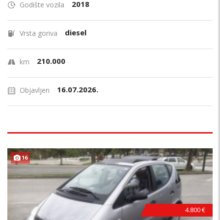
2018
Godište vozila
diesel
Vrsta goriva
210.000
km
16.07.2026.
Objavljen
16
4.800 €