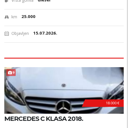
Vrsta goriva
25.000
km
15.07.2026.
Objavljen
9
18.000 €
MERCEDES C KLASA 2018.