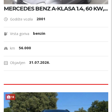
MERCEDES BENZ A-KLASA 1.4, 60 KW,...
2001
Godište vozila
benzin
Vrsta goriva
56.000
km
31.07.2026.
Objavljen
18