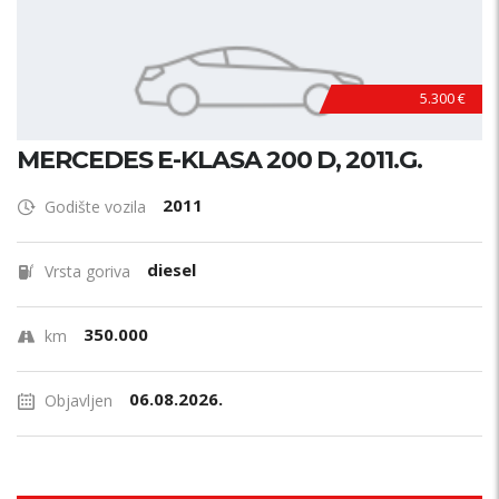
5.300 €
MERCEDES E-KLASA 200 D, 2011.G.
2011
Godište vozila
diesel
Vrsta goriva
350.000
km
06.08.2026.
Objavljen