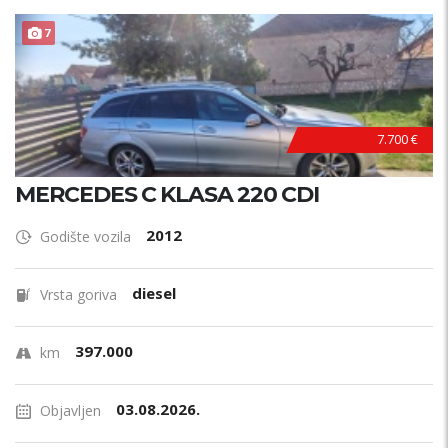
7
7.700 €
MERCEDES C KLASA 220 CDI
2012
Godište vozila
diesel
Vrsta goriva
397.000
km
03.08.2026.
Objavljen