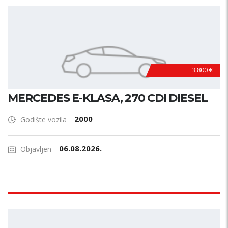
3.800 €
MERCEDES E-KLASA, 270 CDI DIESEL
2000
Godište vozila
06.08.2026.
Objavljen