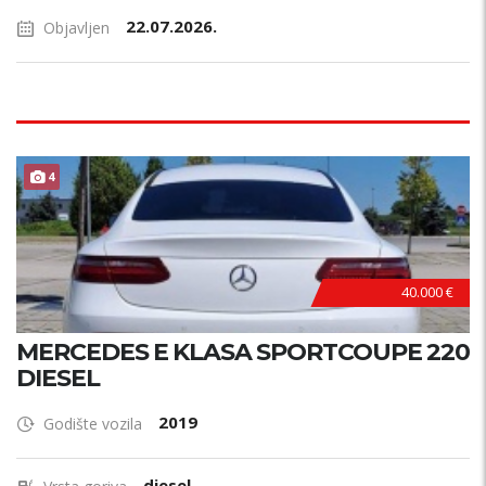
22.07.2026.
Objavljen
4
40.000 €
MERCEDES E KLASA SPORTCOUPE 220
DIESEL
2019
Godište vozila
diesel