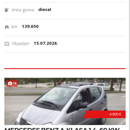
diesel
Vrsta goriva
139.650
km
15.07.2026.
Objavljen
16
4.800 €