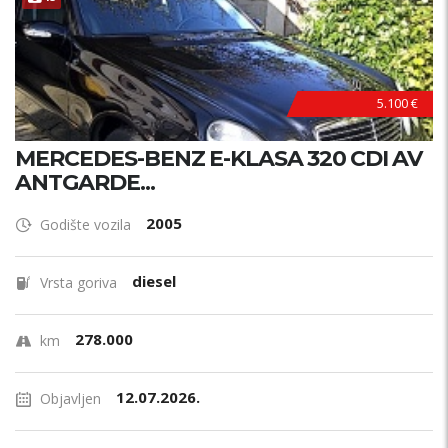
5.100 €
MERCEDES-BENZ E-KLASA 320 CDI AV
ANTGARDE...
2005
Godište vozila
diesel
Vrsta goriva
278.000
km
12.07.2026.
Objavljen