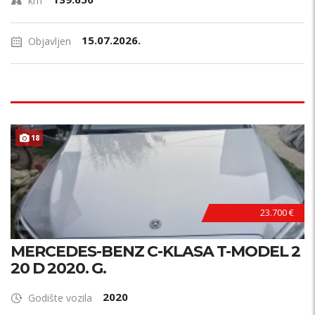
km
15.07.2026.
Objavljen
18
23.700 €
MERCEDES-BENZ C-KLASA T-MODEL 2
20 D 2020. G.
2020
Godište vozila