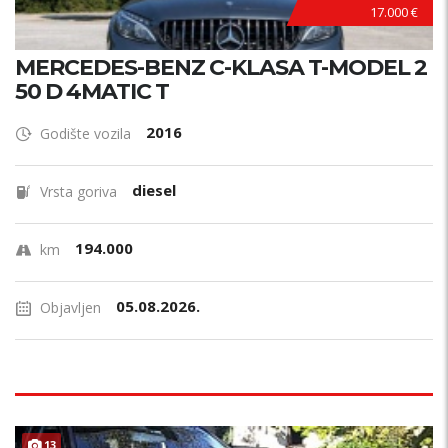
17.000 €
MERCEDES-BENZ C-KLASA T-MODEL 2
50 D 4MATIC T
2016
Godište vozila
diesel
Vrsta goriva
194.000
km
05.08.2026.
Objavljen
13