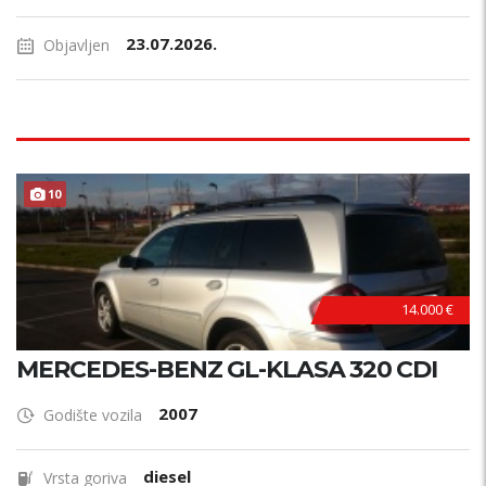
23.07.2026.
Objavljen
10
14.000 €
MERCEDES-BENZ GL-KLASA 320 CDI
2007
Godište vozila
diesel
Vrsta goriva