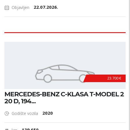
22.07.2026.
Objavljen
23.700 €
MERCEDES-BENZ C-KLASA T-MODEL 2
20 D, 194...
2020
Godište vozila
139.650