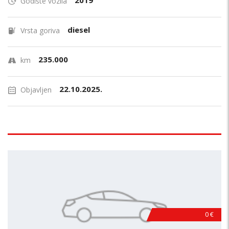
2019
Godište vozila
diesel
Vrsta goriva
235.000
km
22.10.2025.
Objavljen
0 €