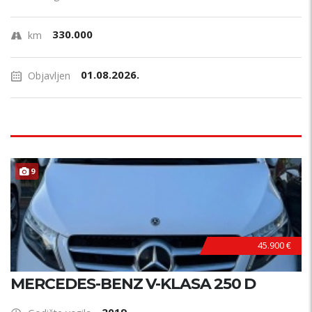
330.000
km
01.08.2026.
Objavljen
9
45.900 €
MERCEDES-BENZ V-KLASA 250 D