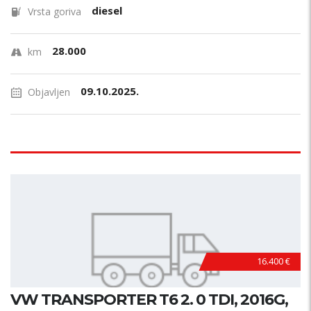
diesel
Vrsta goriva
28.000
km
09.10.2025.
Objavljen
16.400 €
VW TRANSPORTER T6 2. 0 TDI, 2016G,