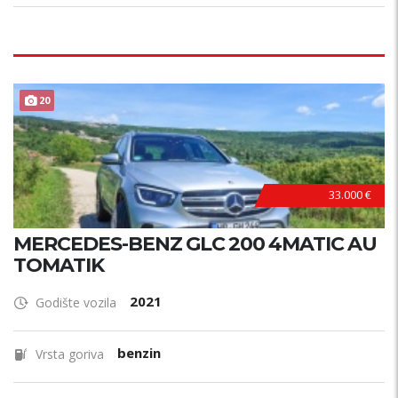
20
33.000 €
MERCEDES-BENZ GLC 200 4MATIC AU
TOMATIK
2021
Godište vozila
benzin
Vrsta goriva