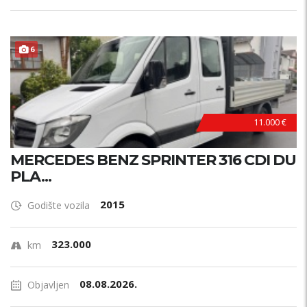
6
11.000 €
MERCEDES BENZ SPRINTER 316 CDI DU
PLA...
2015
Godište vozila
323.000
km
08.08.2026.
Objavljen