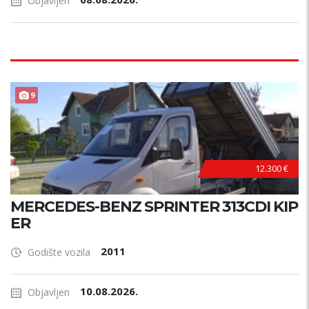
Objavljen
9
12.300 €
MERCEDES-BENZ SPRINTER 313CDI KIP
ER
2011
Godište vozila
10.08.2026.
Objavljen