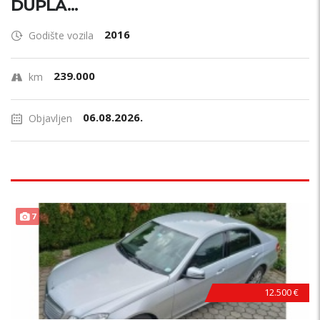
DUPLA...
2016
Godište vozila
239.000
km
06.08.2026.
Objavljen
7
12.500 €