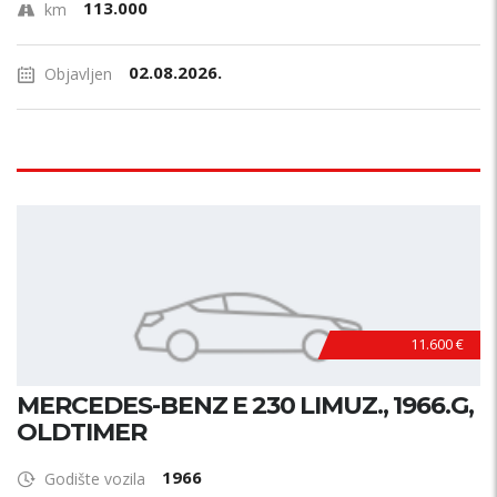
113.000
km
02.08.2026.
Objavljen
11.600 €
MERCEDES-BENZ E 230 LIMUZ., 1966.G,
OLDTIMER
1966
Godište vozila