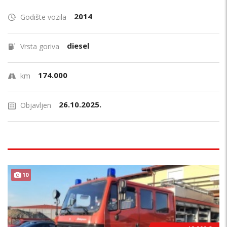
2014
Godište vozila
diesel
Vrsta goriva
174.000
km
26.10.2025.
Objavljen
10