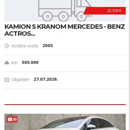
25.500 €
KAMION S KRANOM MERCEDES - BENZ
ACTROS...
2005
Godište vozila
505.000
km
27.07.2026.
Objavljen
20