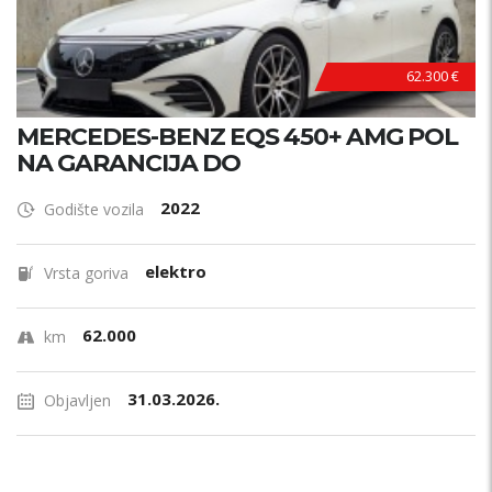
62.300 €
MERCEDES-BENZ EQS 450+ AMG POL
NA GARANCIJA DO
2022
Godište vozila
elektro
Vrsta goriva
62.000
km
31.03.2026.
Objavljen