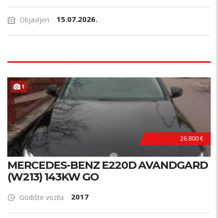
15.07.2026.
Objavljen
1
26.800 €
MERCEDES-BENZ E220D AVANDGARD
(W213) 143KW GO
2017
Godište vozila