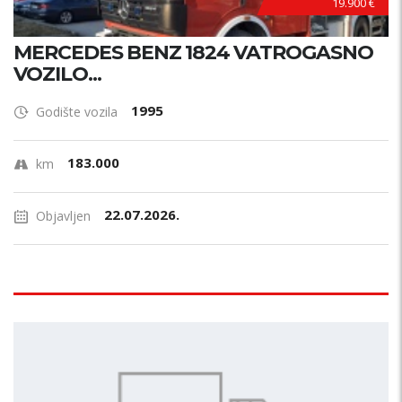
19.900 €
MERCEDES BENZ 1824 VATROGASNO
VOZILO...
1995
Godište vozila
183.000
km
22.07.2026.
Objavljen