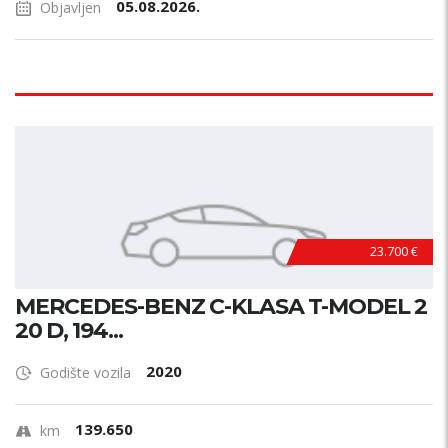
05.08.2026.
Objavljen
23.700 €
MERCEDES-BENZ C-KLASA T-MODEL 2
20 D, 194...
2020
Godište vozila
139.650
km