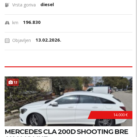
diesel
Vrsta goriva
196.830
km
13.02.2026.
Objavljen
12
14.000 €
MERCEDES CLA 200D SHOOTING BRE