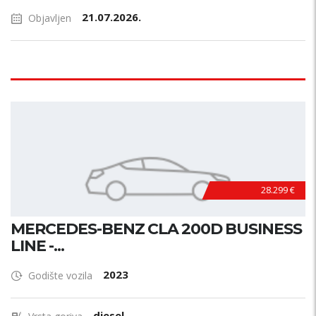
21.07.2026.
Objavljen
28.299 €
MERCEDES-BENZ CLA 200D BUSINESS
LINE -...
2023
Godište vozila
diesel