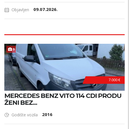
09.07.2026.
Objavljen
9
7.000 €
MERCEDES BENZ VITO 114 CDI PRODU
ŽENI BEZ...
2016
Godište vozila