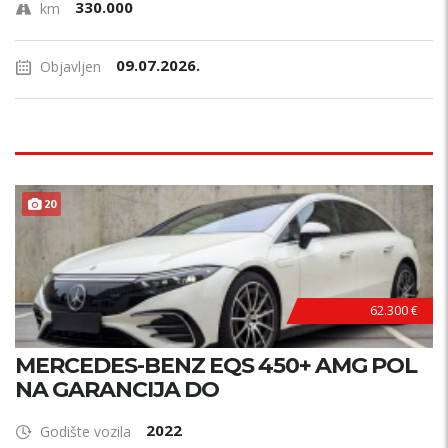
330.000
km
09.07.2026.
Objavljen
20
62.300 €
MERCEDES-BENZ EQS 450+ AMG POL
NA GARANCIJA DO
2022
Godište vozila