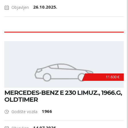
26.10.2025.
Objavljen
11.600 €
MERCEDES-BENZ E 230 LIMUZ., 1966.G,
OLDTIMER
1966
Godište vozila
14.07.2026.