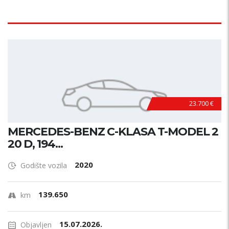
23.700 €
MERCEDES-BENZ C-KLASA T-MODEL 2
20 D, 194...
2020
Godište vozila
139.650
km
15.07.2026.
Objavljen