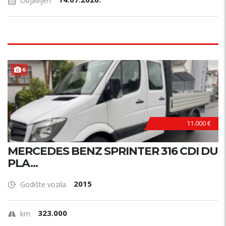
Objavljen
6
11.000 €
MERCEDES BENZ SPRINTER 316 CDI DU
PLA...
2015
Godište vozila
323.000
km