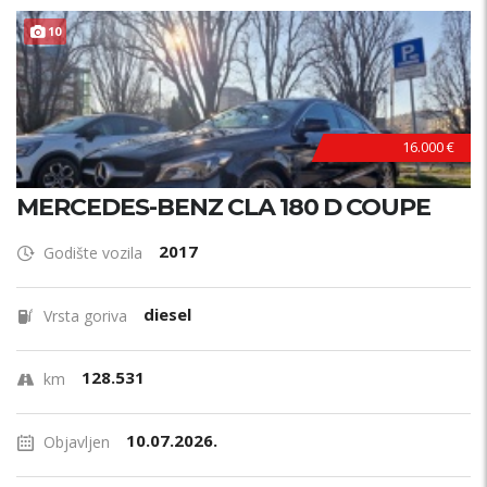
10
16.000 €
MERCEDES-BENZ CLA 180 D COUPE
2017
Godište vozila
diesel
Vrsta goriva
128.531
km
10.07.2026.
Objavljen