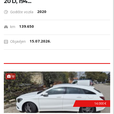
20 D, 194...
2020
Godište vozila
139.650
km
15.07.2026.
Objavljen
12
14.000 €