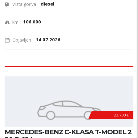
diesel
Vrsta goriva
106.000
km
14.07.2026.
Objavljen
23.700 €
MERCEDES-BENZ C-KLASA T-MODEL 2