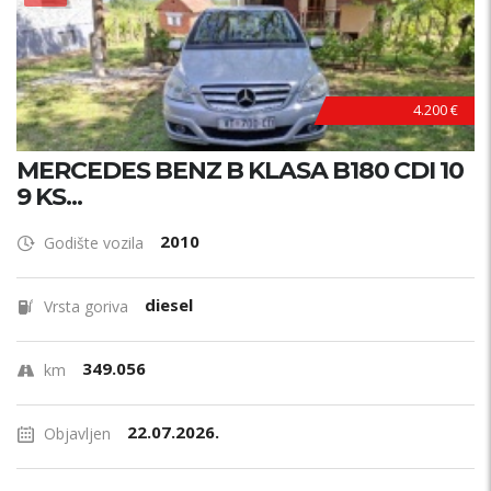
4.200 €
MERCEDES BENZ B KLASA B180 CDI 10
9 KS...
2010
Godište vozila
diesel
Vrsta goriva
349.056
km
22.07.2026.
Objavljen