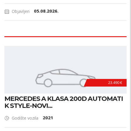
05.08.2026.
Objavljen
23.490 €
MERCEDES A KLASA 200D AUTOMATI
K STYLE-NOVI...
2021
Godište vozila