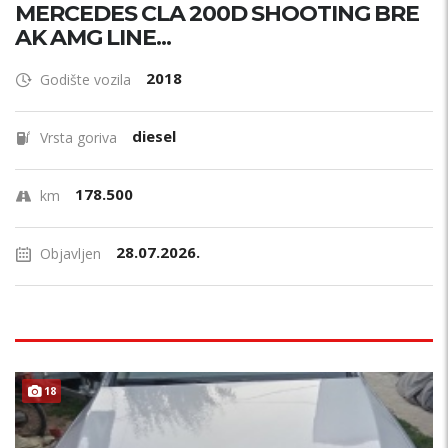
MERCEDES CLA 200D SHOOTING BRE
AK AMG LINE...
2018
Godište vozila
diesel
Vrsta goriva
178.500
km
28.07.2026.
Objavljen
18