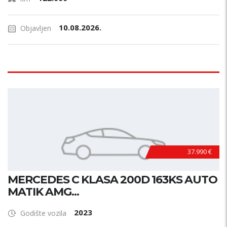
10.08.2026.
Objavljen
37.990 €
MERCEDES C KLASA 200D 163KS AUTO
MATIK AMG...
2023
Godište vozila