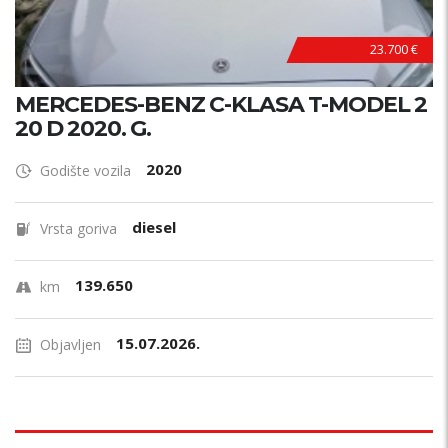
23.700 €
MERCEDES-BENZ C-KLASA T-MODEL 2
20 D 2020. G.
2020
Godište vozila
diesel
Vrsta goriva
139.650
km
15.07.2026.
Objavljen