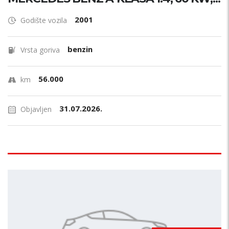
2001
Godište vozila
benzin
Vrsta goriva
56.000
km
31.07.2026.
Objavljen