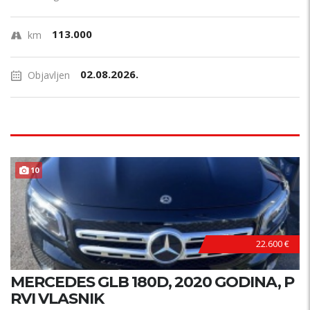
113.000
km
02.08.2026.
Objavljen
10
22.600 €
MERCEDES GLB 180D, 2020 GODINA, P
RVI VLASNIK