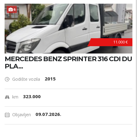
6
11.000 €
MERCEDES BENZ SPRINTER 316 CDI DU
PLA...
2015
Godište vozila
323.000
km
09.07.2026.
Objavljen