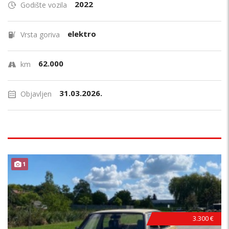
2022
Godište vozila
elektro
Vrsta goriva
62.000
km
31.03.2026.
Objavljen
1
3.300 €