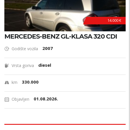
14.000 €
MERCEDES-BENZ GL-KLASA 320 CDI
2007
Godište vozila
diesel
Vrsta goriva
330.000
km
01.08.2026.
Objavljen