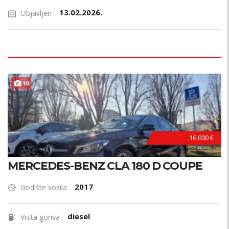
13.02.2026.
Objavljen
10
16.000 €
MERCEDES-BENZ CLA 180 D COUPE
2017
Godište vozila
diesel
Vrsta goriva