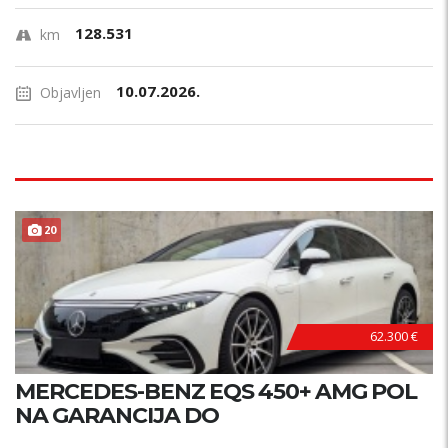
128.531
km
10.07.2026.
Objavljen
20
62.300 €
MERCEDES-BENZ EQS 450+ AMG POL
NA GARANCIJA DO