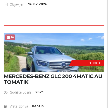
16.02.2026.
Objavljen
20
33.000 €
MERCEDES-BENZ GLC 200 4MATIC AU
TOMATIK
2021
Godište vozila
benzin
Vrsta goriva