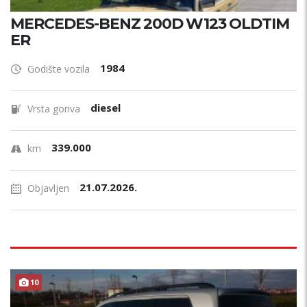
MERCEDES-BENZ 200D W123 OLDTIM
ER
1984
Godište vozila
diesel
Vrsta goriva
339.000
km
21.07.2026.
Objavljen
10