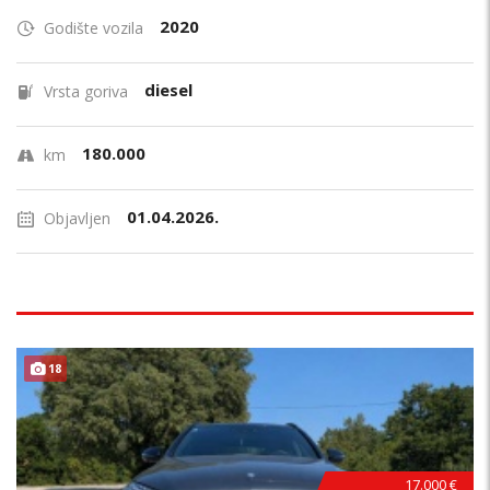
2020
Godište vozila
diesel
Vrsta goriva
180.000
km
01.04.2026.
Objavljen
18
17.000 €