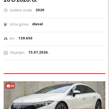
2020
Godište vozila
diesel
Vrsta goriva
139.650
km
15.07.2026.
Objavljen
20