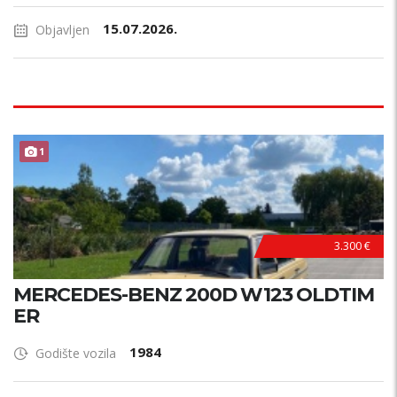
15.07.2026.
Objavljen
1
3.300 €
MERCEDES-BENZ 200D W123 OLDTIM
ER
1984
Godište vozila