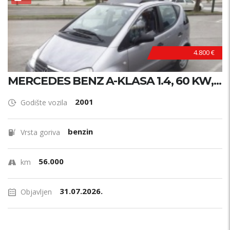
4.800 €
MERCEDES BENZ A-KLASA 1.4, 60 KW,...
2001
Godište vozila
benzin
Vrsta goriva
56.000
km
31.07.2026.
Objavljen