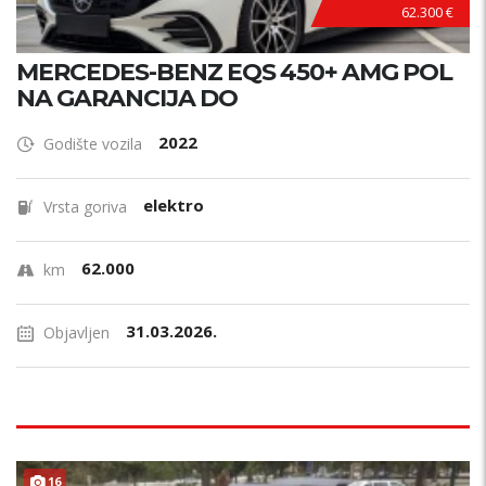
62.300 €
MERCEDES-BENZ EQS 450+ AMG POL
NA GARANCIJA DO
2022
Godište vozila
elektro
Vrsta goriva
62.000
km
31.03.2026.
Objavljen
16