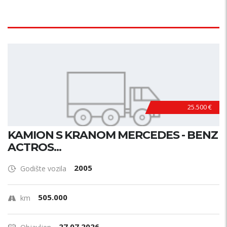
25.500 €
KAMION S KRANOM MERCEDES - BENZ
ACTROS...
2005
Godište vozila
505.000
km
27.07.2026.