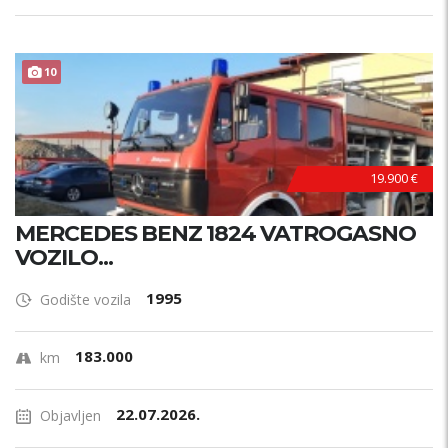
10
19.900 €
MERCEDES BENZ 1824 VATROGASNO
VOZILO...
1995
Godište vozila
183.000
km
22.07.2026.
Objavljen