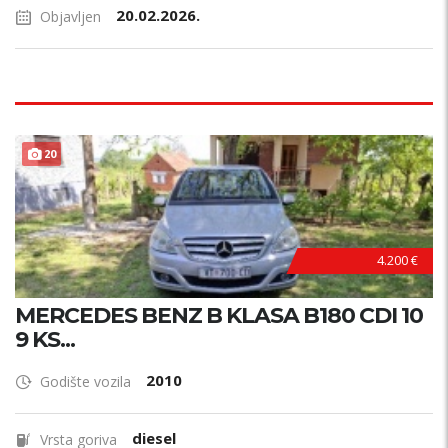
20.02.2026.
Objavljen
20
4.200 €
MERCEDES BENZ B KLASA B180 CDI 10
9 KS...
2010
Godište vozila
diesel
Vrsta goriva