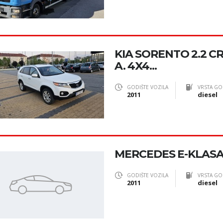
KIA SORENTO 2.2 CR
A. 4X4...
GODIŠTE VOZILA
VRSTA GO
2011
diesel
MERCEDES E-KLASA 2
GODIŠTE VOZILA
VRSTA GO
2011
diesel