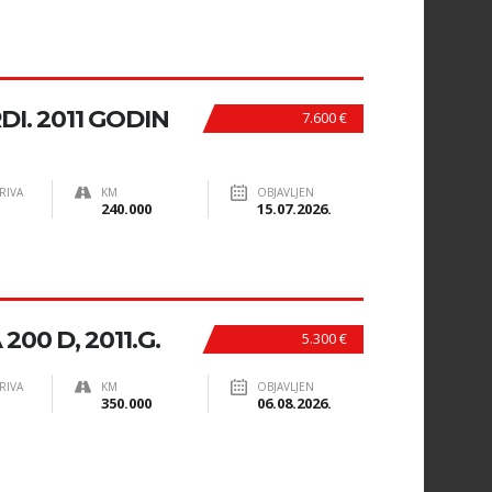
DI. 2011 GODIN
7.600 €
RIVA
KM
OBJAVLJEN
240.000
15.07.2026.
00 D, 2011.G.
5.300 €
RIVA
KM
OBJAVLJEN
350.000
06.08.2026.