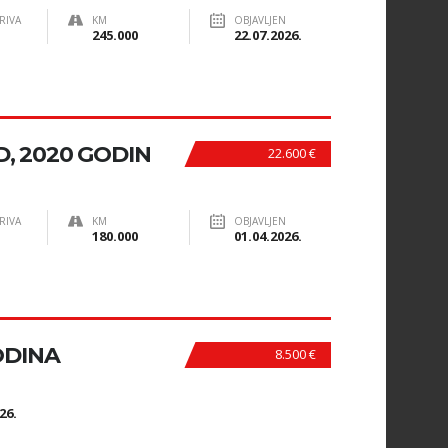
RIVA
KM
OBJAVLJEN
245.000
22.07.2026.
, 2020 GODIN
22.600 €
RIVA
KM
OBJAVLJEN
180.000
01.04.2026.
GODINA
8.500 €
N
26.