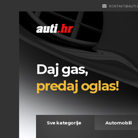
KONTAKT@AUTI.
Daj gas,
predaj oglas!
Sve kategorije
Automobili