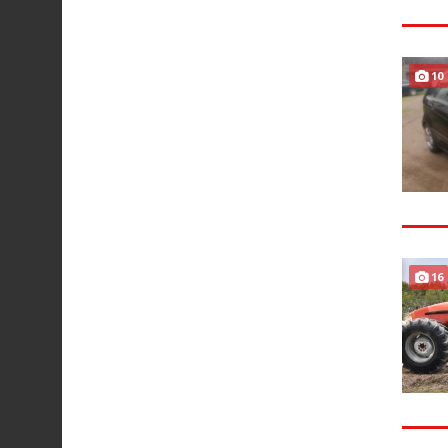
10
16