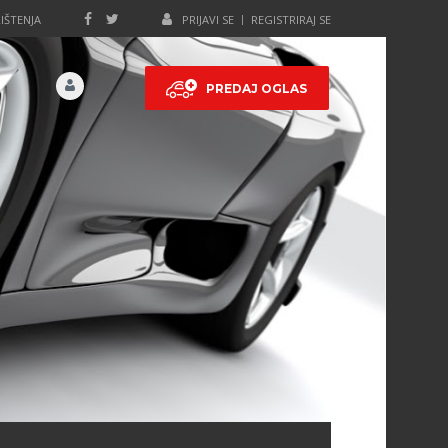
IŠTENJA
PRIJAVI SE
REGISTRIRAJ SE
PREDAJ OGLAS