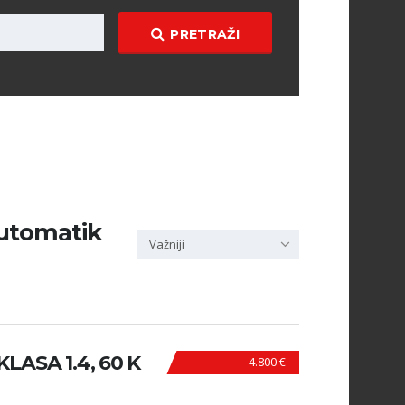
PRETRAŽI
automatik
Važniji
ASA 1.4, 60 K
4.800 €