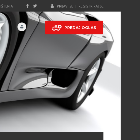
IŠTENJA
PRIJAVI SE
REGISTRIRAJ SE
PREDAJ OGLAS