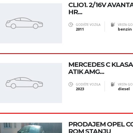
CLIO1. 2/16V AVANTA
HR...
GODIŠTE VOZILA
VRSTA GO
2011
benzin
MERCEDES C KLAS
ATIK AMG...
GODIŠTE VOZILA
VRSTA GO
2023
diesel
PRODAJEM OPEL CO
ROM STANJU