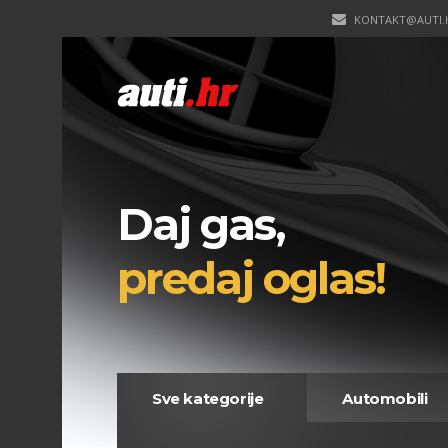
KONTAKT@AUTI.
Daj gas,
predaj oglas!
Sve kategorije
Automobili