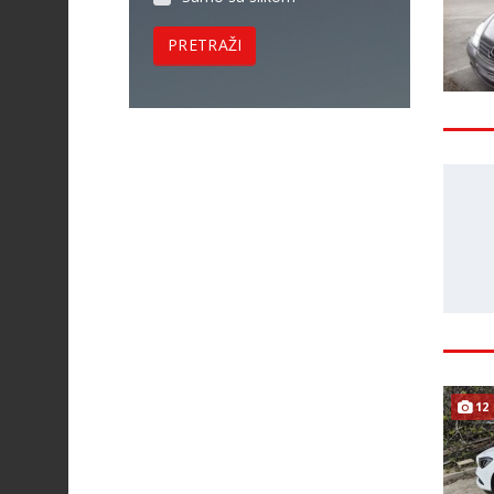
PRETRAŽI
12