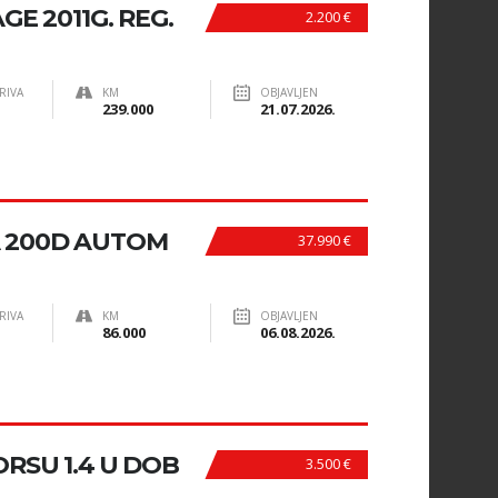
GE 2011G. REG.
2.200 €
RIVA
KM
OBJAVLJEN
239.000
21.07.2026.
A 200D AUTOM
37.990 €
RIVA
KM
OBJAVLJEN
86.000
06.08.2026.
RSU 1.4 U DOB
3.500 €