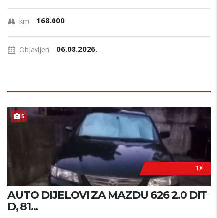
168.000
km
06.08.2026.
Objavljen
5
1 €
AUTO DIJELOVI ZA MAZDU 626 2.0 DIT
D, 81...