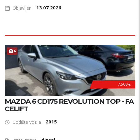
13.07.2026.
Objavljen
6
7.500 €
MAZDA 6 CD175 REVOLUTION TOP - FA
CELIFT
2015
Godište vozila
diesel