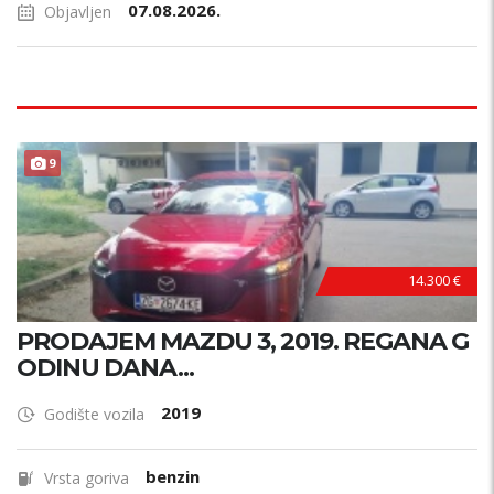
07.08.2026.
Objavljen
9
14.300 €
PRODAJEM MAZDU 3, 2019. REGANA G
ODINU DANA...
2019
Godište vozila
benzin
Vrsta goriva