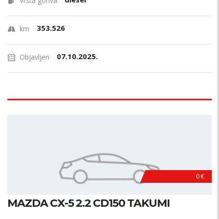
Vrsta goriva
353.526
km
07.10.2025.
Objavljen
0 €
MAZDA CX-5 2.2 CD150 TAKUMI