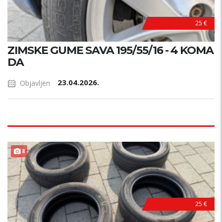
25 €
ZIMSKE GUME SAVA 195/55/16 - 4 KOMA
DA
23.04.2026.
Objavljen
PRILIKA !
8
25 €