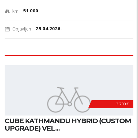
51.000
km
29.04.2026.
Objavljen
2.700 €
CUBE KATHMANDU HYBRID (CUSTOM
UPGRADE) VEL...