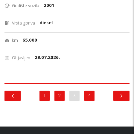
2001
Godište vozila
diesel
Vrsta goriva
65.000
km
29.07.2026.
Objavljen
1
2
3
4