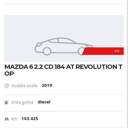
0 €
MAZDA 6 2.2 CD 184 AT REVOLUTION T
OP
2019
Godište vozila
diesel
Vrsta goriva
103.425
km