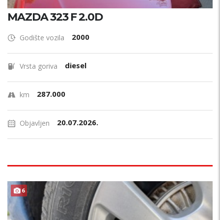
MAZDA 323 F 2.0D
2000
Godište vozila
diesel
Vrsta goriva
287.000
km
20.07.2026.
Objavljen
PRILIKA !
6