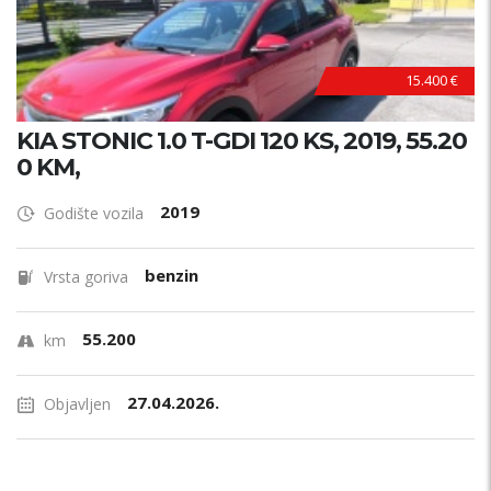
15.400 €
KIA STONIC 1.0 T-GDI 120 KS, 2019, 55.20
0 KM,
2019
Godište vozila
benzin
Vrsta goriva
55.200
km
27.04.2026.
Objavljen