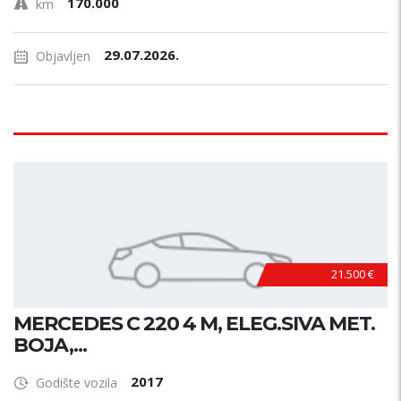
170.000
km
29.07.2026.
Objavljen
21.500 €
MERCEDES C 220 4 M, ELEG.SIVA MET.
BOJA,...
2017
Godište vozila