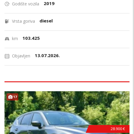
2019
Godište vozila
diesel
Vrsta goriva
103.425
km
13.07.2026.
Objavljen
17
28.900 €