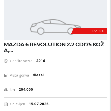
12.500 €
MAZDA 6 REVOLUTION 2.2 CD175 KOŽ
A,...
2016
Godište vozila
diesel
Vrsta goriva
204.000
km
15.07.2026.
Objavljen