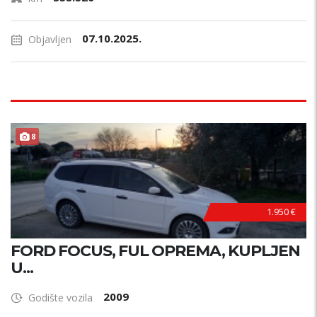
07.10.2025.
Objavljen
8
1.950 €
FORD FOCUS, FUL OPREMA, KUPLJEN
U...
2009
Godište vozila