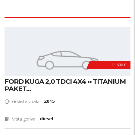
11.600 €
FORD KUGA 2,0 TDCI 4X4 •• TITANIUM
PAKET...
2015
Godište vozila
diesel
Vrsta goriva