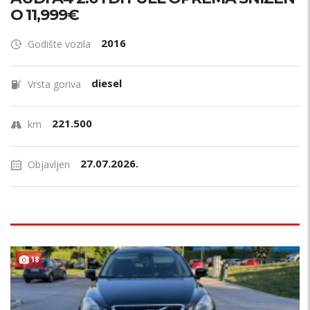
O 11,999€
2016
Godište vozila
diesel
Vrsta goriva
221.500
km
27.07.2026.
Objavljen
18