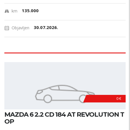
135.000
km
30.07.2026.
Objavljen
0 €
MAZDA 6 2.2 CD 184 AT REVOLUTION T
OP