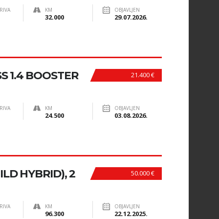
RIVA
KM
OBJAVLJEN
32.000
29.07.2026.
SS 1.4 BOOSTER
21.400 €
RIVA
KM
OBJAVLJEN
24.500
03.08.2026.
LD HYBRID), 2
50.000 €
RIVA
KM
OBJAVLJEN
96.300
22.12.2025.