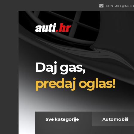
KONTAKT@AUTI.
Daj gas,
predaj oglas!
Sve kategorije
Automobili