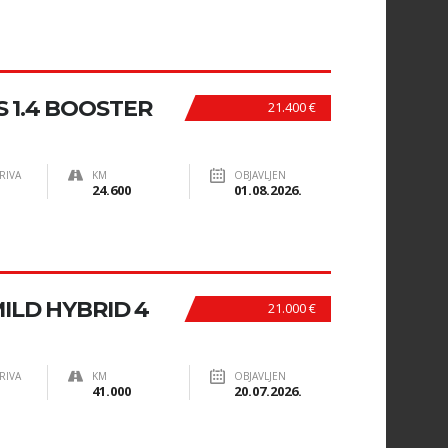
S 1.4 BOOSTER
21.400 €
RIVA
KM
OBJAVLJEN
24.600
01.08.2026.
MILD HYBRID 4
21.000 €
RIVA
KM
OBJAVLJEN
41.000
20.07.2026.