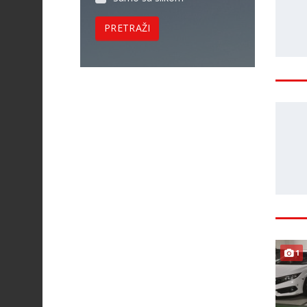
PRETRAŽI
1