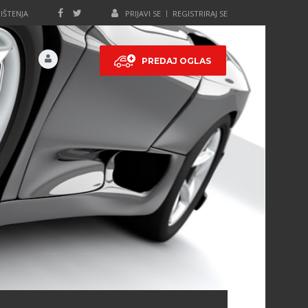
IŠTENJA
PRIJAVI SE
REGISTRIRAJ SE
PREDAJ OGLAS