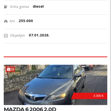
diesel
Vrsta goriva
255.000
km
07.01.2026.
Objavljen
12
3.000 €
MAZDA 6 2006 2.0D