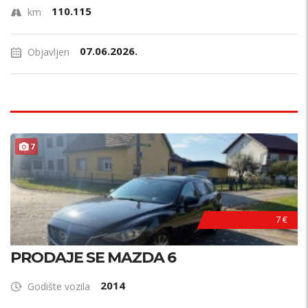
110.115
km
07.06.2026.
Objavljen
7
7 €
PRODAJE SE MAZDA 6
2014
Godište vozila