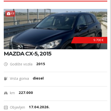
17
9.700 €
MAZDA CX-5, 2015
2015
Godište vozila
diesel
Vrsta goriva
227.000
km
17.04.2026.
Objavljen