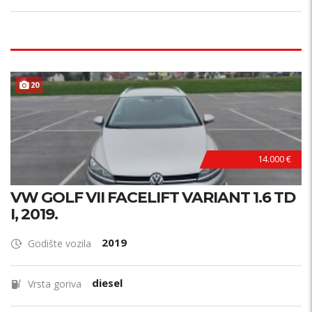
20
14.000 €
VW GOLF VII FACELIFT VARIANT 1.6 TD
I, 2019.
2019
Godište vozila
diesel
Vrsta goriva