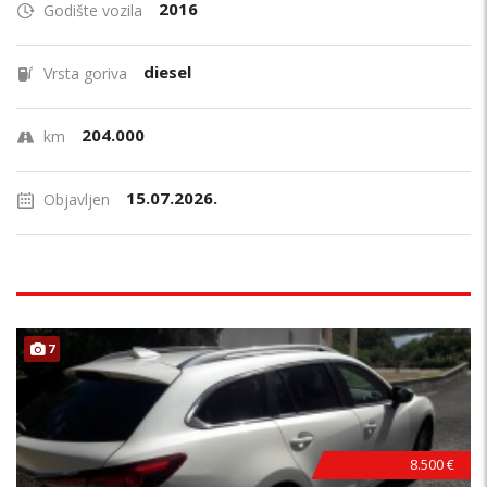
2016
Godište vozila
diesel
Vrsta goriva
204.000
km
15.07.2026.
Objavljen
7
8.500 €