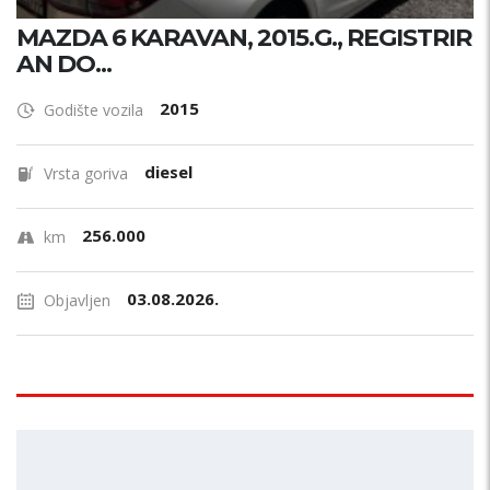
MAZDA 6 KARAVAN, 2015.G., REGISTRIR
AN DO...
2015
Godište vozila
diesel
Vrsta goriva
256.000
km
03.08.2026.
Objavljen