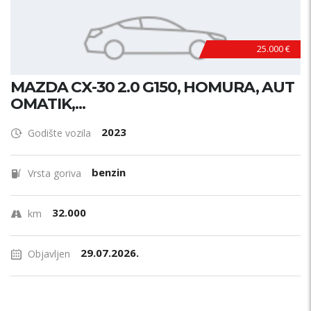
25.000 €
MAZDA CX-30 2.0 G150, HOMURA, AUT
OMATIK,...
2023
Godište vozila
benzin
Vrsta goriva
32.000
km
29.07.2026.
Objavljen