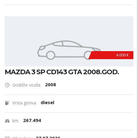
4.000 €
MAZDA 3 SP CD143 GTA 2008.GOD.
2008
Godište vozila
diesel
Vrsta goriva
267.494
km