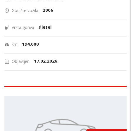
2006
Godište vozila
diesel
Vrsta goriva
194.000
km
17.02.2026.
Objavljen