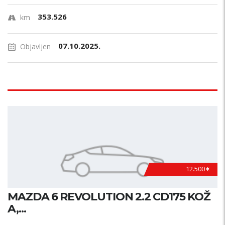
353.526
km
07.10.2025.
Objavljen
12.500 €
MAZDA 6 REVOLUTION 2.2 CD175 KOŽ
A,...