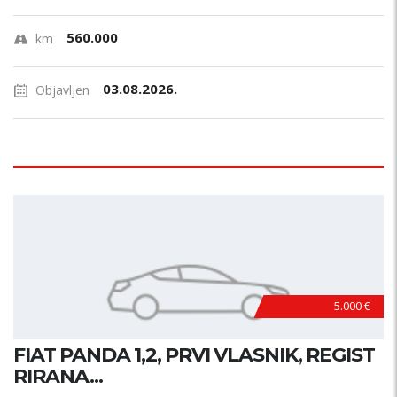
560.000
km
03.08.2026.
Objavljen
5.000 €
FIAT PANDA 1,2, PRVI VLASNIK, REGIST
RIRANA...