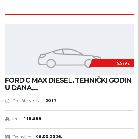
9.999 €
FORD C MAX DIESEL, TEHNIČKI GODIN
U DANA,...
2017
Godište vozila
115.555
km
06.08.2026.
Objavljen