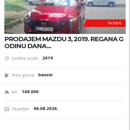
14.300 €
PRODAJEM MAZDU 3, 2019. REGANA G
ODINU DANA...
2019
Godište vozila
benzin
Vrsta goriva
168.000
km
06.08.2026.
Objavljen