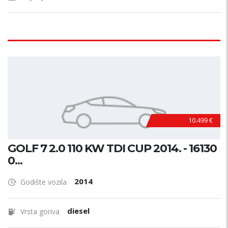
10.499 €
GOLF 7 2.0 110 KW TDI CUP 2014. - 16130
0...
2014
Godište vozila
diesel
Vrsta goriva