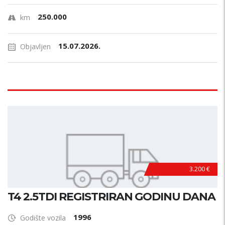
250.000
km
15.07.2026.
Objavljen
3.200 €
T4 2.5TDI REGISTRIRAN GODINU DANA
1996
Godište vozila