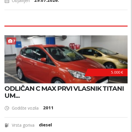
29.07.2026.
Objavljen
7
5.000 €
ODLIČAN C MAX PRVI VLASNIK TITANI
UM...
2011
Godište vozila
diesel
Vrsta goriva