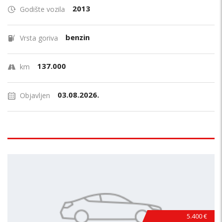
2013
Godište vozila
benzin
Vrsta goriva
137.000
km
03.08.2026.
Objavljen
5.400 €