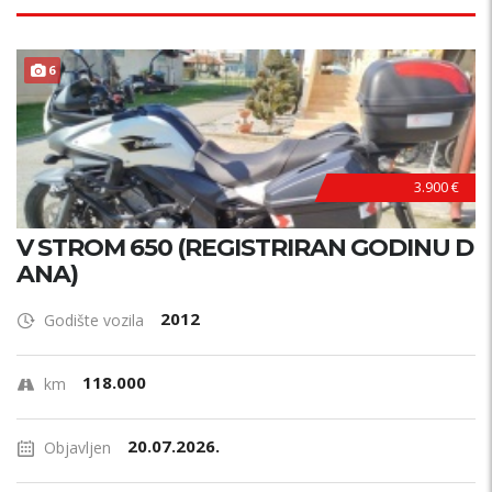
6
3.900 €
V STROM 650 (REGISTRIRAN GODINU D
ANA)
2012
Godište vozila
118.000
km
20.07.2026.
Objavljen