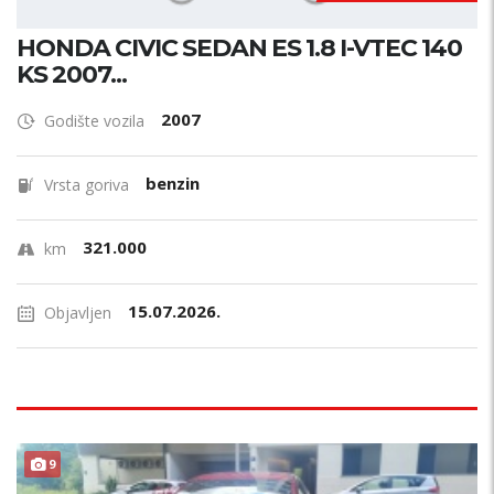
HONDA CIVIC SEDAN ES 1.8 I-VTEC 140
KS 2007...
2007
Godište vozila
benzin
Vrsta goriva
321.000
km
15.07.2026.
Objavljen
9