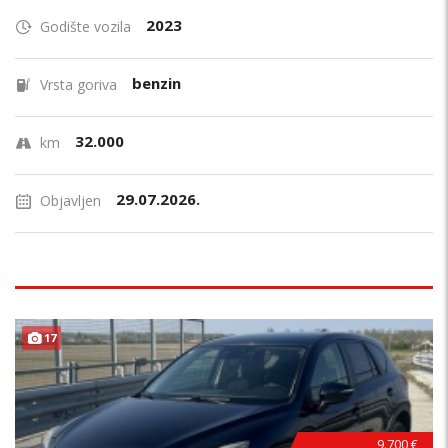
2023
Godište vozila
benzin
Vrsta goriva
32.000
km
29.07.2026.
Objavljen
17
9.700 €