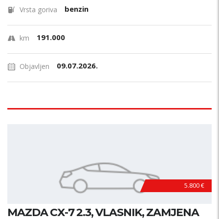
benzin
Vrsta goriva
191.000
km
09.07.2026.
Objavljen
5.800 €
MAZDA CX-7 2.3, VLASNIK, ZAMJENA