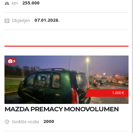
255.000
km
07.01.2026.
Objavljen
9
1.000 €
MAZDA PREMACY MONOVOLUMEN
2000
Godište vozila