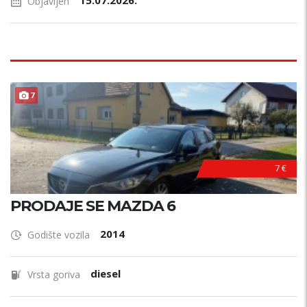
15.07.2026.
Objavljen
7
7 €
PRODAJE SE MAZDA 6
2014
Godište vozila
diesel
Vrsta goriva