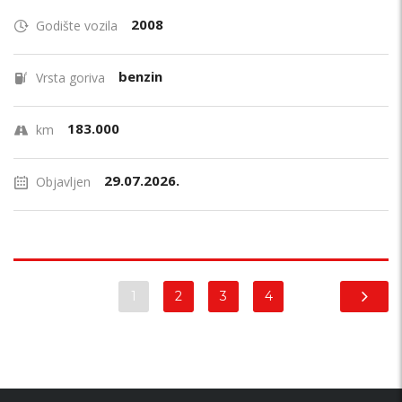
2008
Godište vozila
benzin
Vrsta goriva
183.000
km
29.07.2026.
Objavljen
1
2
3
4