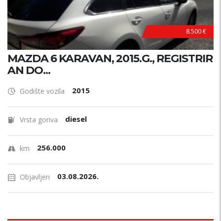
8.500 €
MAZDA 6 KARAVAN, 2015.G., REGISTRIR
AN DO...
2015
Godište vozila
diesel
Vrsta goriva
256.000
km
03.08.2026.
Objavljen