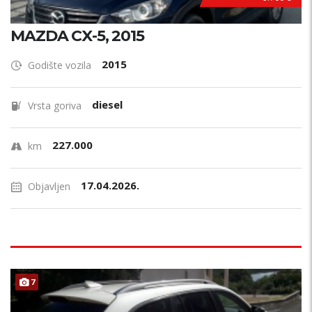
MAZDA CX-5, 2015
2015
Godište vozila
diesel
Vrsta goriva
227.000
km
17.04.2026.
Objavljen
7