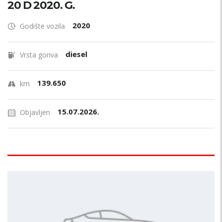
20 D 2020. G.
2020
Godište vozila
diesel
Vrsta goriva
139.650
km
15.07.2026.
Objavljen