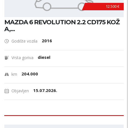
12.500 €
MAZDA 6 REVOLUTION 2.2 CD175 KOŽ
A,...
2016
Godište vozila
diesel
Vrsta goriva
204.000
km
15.07.2026.
Objavljen