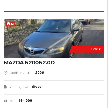
12
3.000 €
MAZDA 6 2006 2.0D
2006
Godište vozila
diesel
Vrsta goriva
194.000
km