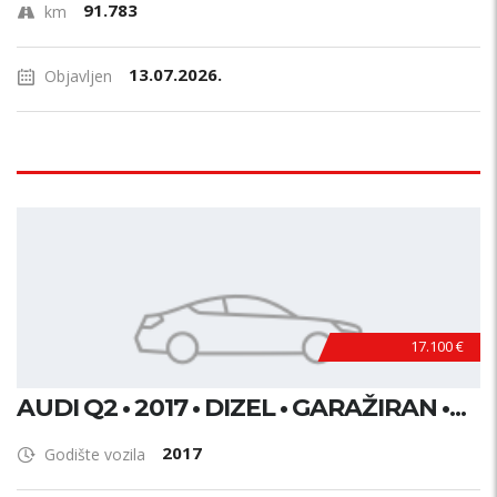
91.783
km
13.07.2026.
Objavljen
17.100 €
AUDI Q2 • 2017 • DIZEL • GARAŽIRAN •...
2017
Godište vozila