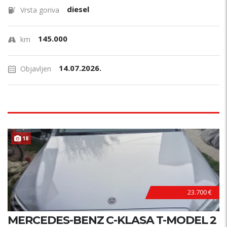
diesel
Vrsta goriva
145.000
km
14.07.2026.
Objavljen
18
23.700 €
MERCEDES-BENZ C-KLASA T-MODEL 2