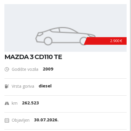
2.900 €
MAZDA 3 CD110 TE
2009
Godište vozila
diesel
Vrsta goriva
262.523
km
30.07.2026.
Objavljen