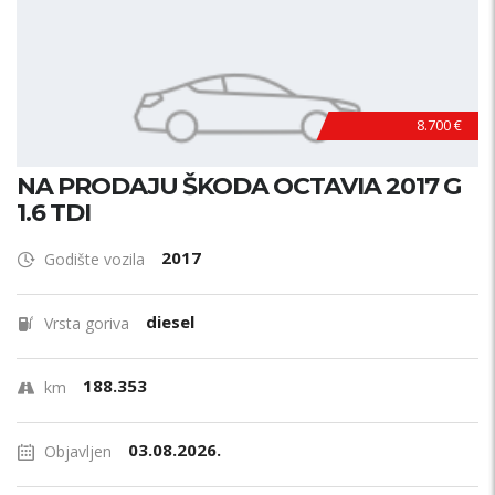
8.700 €
NA PRODAJU ŠKODA OCTAVIA 2017 G
1.6 TDI
2017
Godište vozila
diesel
Vrsta goriva
188.353
km
03.08.2026.
Objavljen