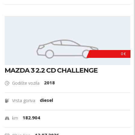
0 €
MAZDA 3 2.2 CD CHALLENGE
2018
Godište vozila
diesel
Vrsta goriva
182.904
km