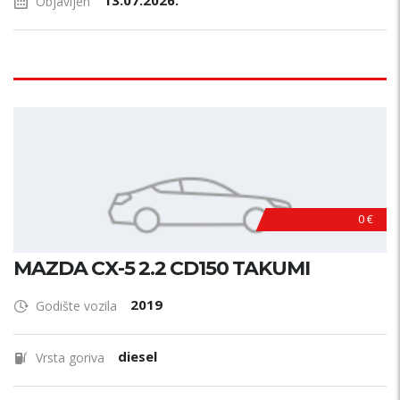
13.07.2026.
Objavljen
0 €
MAZDA CX-5 2.2 CD150 TAKUMI
2019
Godište vozila
diesel
Vrsta goriva