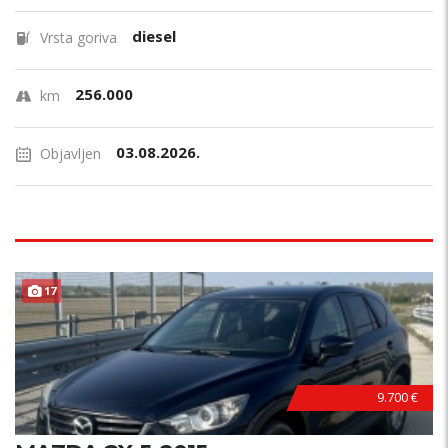
diesel
Vrsta goriva
256.000
km
03.08.2026.
Objavljen
17
9.700 €