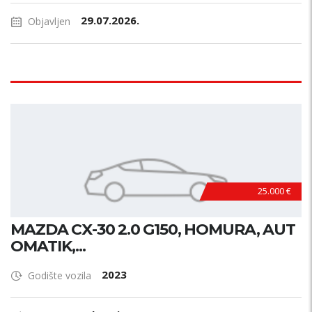
29.07.2026.
Objavljen
25.000 €
MAZDA CX-30 2.0 G150, HOMURA, AUT
OMATIK,...
2023
Godište vozila