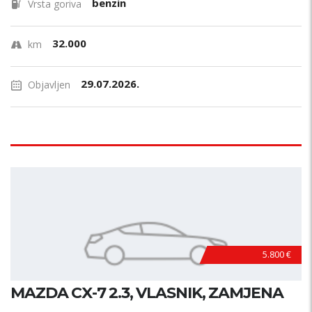
benzin
Vrsta goriva
32.000
km
29.07.2026.
Objavljen
5.800 €
MAZDA CX-7 2.3, VLASNIK, ZAMJENA