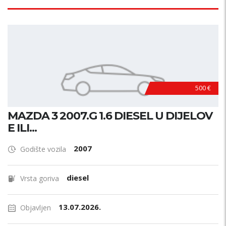
500 €
MAZDA 3 2007.G 1.6 DIESEL U DIJELOV
E ILI...
2007
Godište vozila
diesel
Vrsta goriva
13.07.2026.
Objavljen