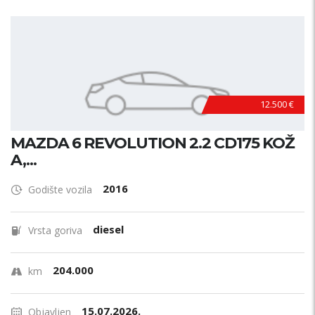
12.500 €
MAZDA 6 REVOLUTION 2.2 CD175 KOŽ
A,...
2016
Godište vozila
diesel
Vrsta goriva
204.000
km
15.07.2026.
Objavljen