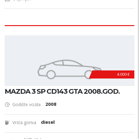
4.000 €
MAZDA 3 SP CD143 GTA 2008.GOD.
2008
Godište vozila
diesel
Vrsta goriva