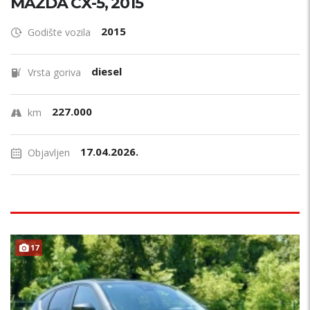
MAZDA CX-5, 2015
2015
Godište vozila
diesel
Vrsta goriva
227.000
km
17.04.2026.
Objavljen
17