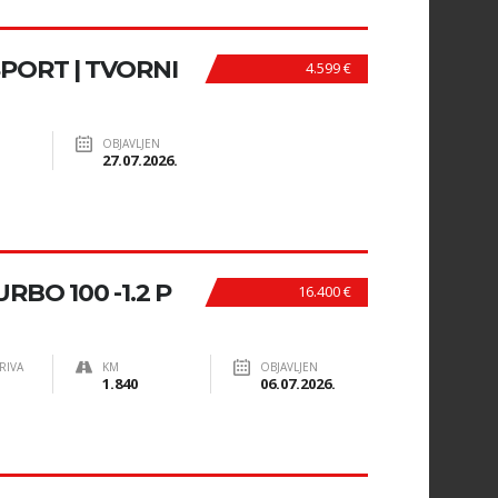
SPORT | TVORNI
4.599 €
OBJAVLJEN
27.07.2026.
RBO 100 -1.2 P
16.400 €
RIVA
KM
OBJAVLJEN
1.840
06.07.2026.