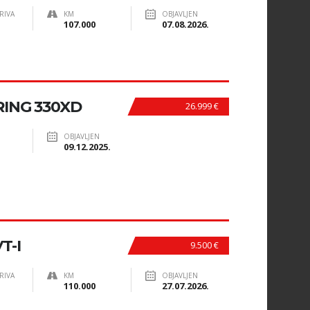
RIVA
KM
OBJAVLJEN
107.000
07.08.2026.
RING 330XD
26.999 €
OBJAVLJEN
09.12.2025.
T-I
9.500 €
RIVA
KM
OBJAVLJEN
110.000
27.07.2026.