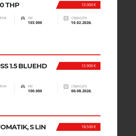
00 THP
13.000 €
RIVA
KM
OBJAVLJEN
103.000
10.02.2026.
SS 1.5 BLUEHD
13.900 €
RIVA
KM
OBJAVLJEN
100.000
06.08.2026.
TOMATIK, S LIN
18.500 €