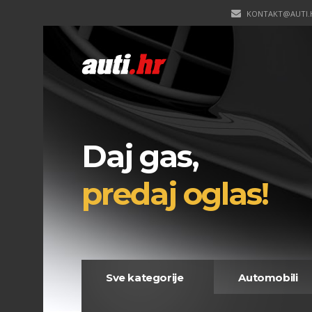
KONTAKT@AUTI.
Daj gas,
predaj oglas!
Sve kategorije
Automobili