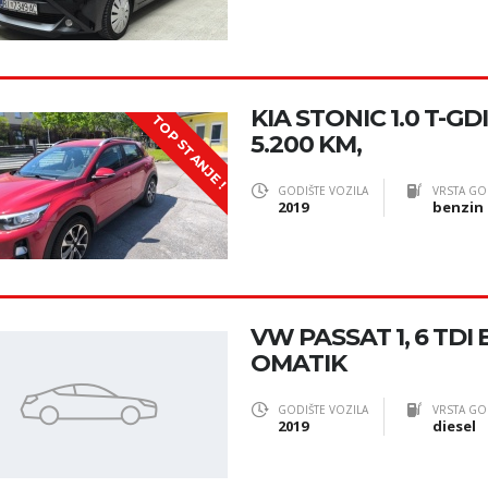
KIA STONIC 1.0 T-GDI 
TOP STANJE !
5.200 KM,
GODIŠTE VOZILA
VRSTA GO
2019
benzin
VW PASSAT 1, 6 TD
OMATIK
GODIŠTE VOZILA
VRSTA GO
2019
diesel