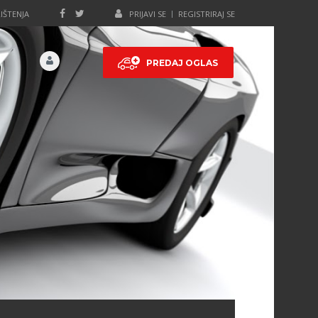
IŠTENJA
PRIJAVI SE
REGISTRIRAJ SE
PREDAJ OGLAS