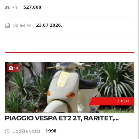
527.000
km
23.07.2026.
Objavljen
10
2.100 €
PIAGGIO VESPA ET2 2T, RARITET,...
1998
Godište vozila