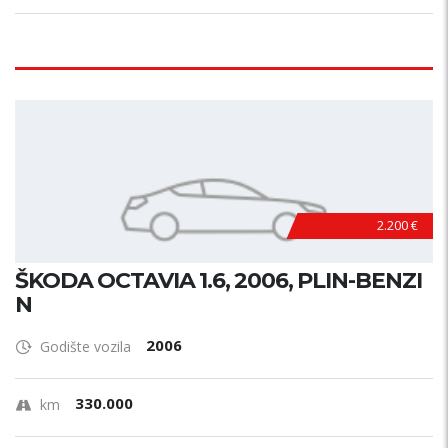
2.200 €
ŠKODA OCTAVIA 1.6, 2006, PLIN-BENZI
N
2006
Godište vozila
330.000
km