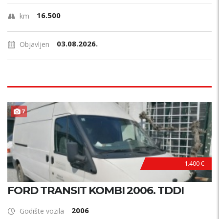
16.500
km
03.08.2026.
Objavljen
7
1.400 €
FORD TRANSIT KOMBI 2006. TDDI
2006
Godište vozila