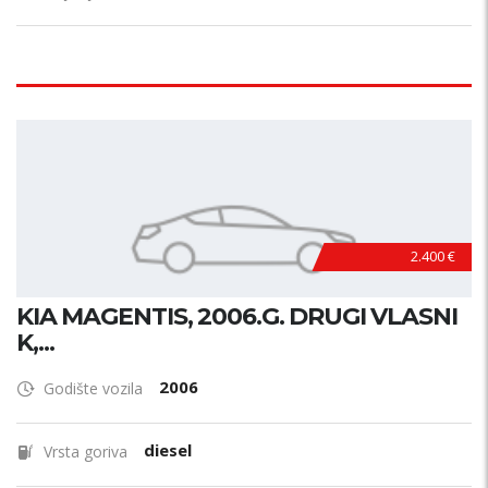
2.400 €
KIA MAGENTIS, 2006.G. DRUGI VLASNI
K,...
2006
Godište vozila
diesel
Vrsta goriva