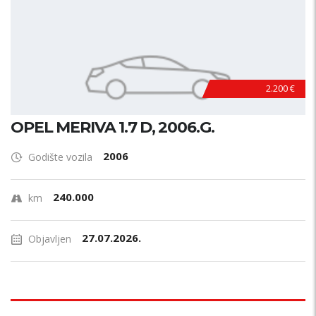
2.200 €
OPEL MERIVA 1.7 D, 2006.G.
2006
Godište vozila
240.000
km
27.07.2026.
Objavljen