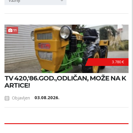
Važniji
11
3.780 €
TV 420,'86.GOD.,ODLIČAN, MOŽE NA K
ARTICE!
03.08.2026.
Objavljen