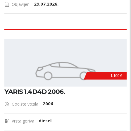
29.07.2026.
Objavljen
1.100 €
YARIS 1.4D4D 2006.
2006
Godište vozila
diesel
Vrsta goriva