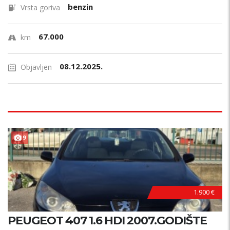
benzin
Vrsta goriva
67.000
km
08.12.2025.
Objavljen
9
1.900 €
PEUGEOT 407 1.6 HDI 2007.GODIŠTE