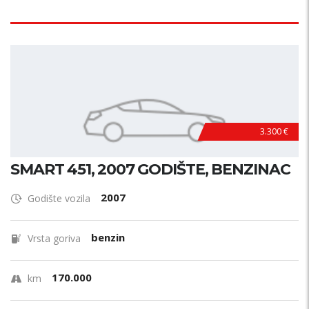
3.300 €
SMART 451, 2007 GODIŠTE, BENZINAC
2007
Godište vozila
benzin
Vrsta goriva
170.000
km