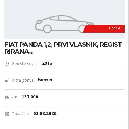
5.000 €
FIAT PANDA 1,2, PRVI VLASNIK, REGIST
RIRANA...
2013
Godište vozila
benzin
Vrsta goriva
137.000
km
03.08.2026.
Objavljen