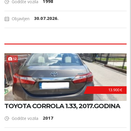
1998
Godište vozila
30.07.2026.
Objavljen
POVOLJNO !
12
13.900 €
TOYOTA CORROLA 1.33, 2017.GODINA
2017
Godište vozila