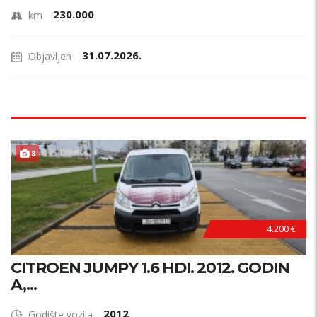
230.000
km
31.07.2026.
Objavljen
8
4.200 €
CITROEN JUMPY 1.6 HDI. 2012. GODIN
A,...
2012
Godište vozila