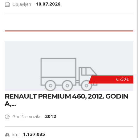
10.07.2026.
Objavljen
6.750 €
RENAULT PREMIUM 460, 2012. GODIN
A,...
2012
Godište vozila
1.137.035
km