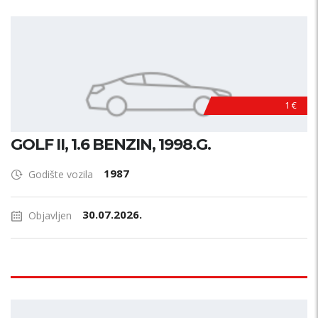
1 €
GOLF II, 1.6 BENZIN, 1998.G.
1987
Godište vozila
30.07.2026.
Objavljen