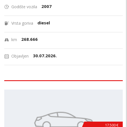
2007
Godište vozila
diesel
Vrsta goriva
268.666
km
30.07.2026.
Objavljen
17.500 €