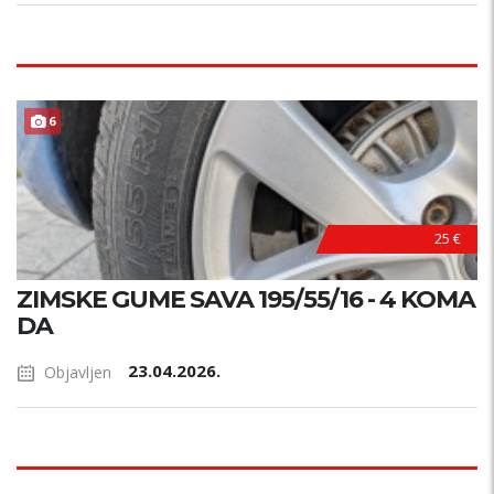
PRILIKA !
6
25 €
ZIMSKE GUME SAVA 195/55/16 - 4 KOMA
DA
23.04.2026.
Objavljen