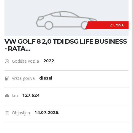
21.799 €
VW GOLF 8 2,0 TDI DSG LIFE BUSINESS
- RATA...
2022
Godište vozila
diesel
Vrsta goriva
127.624
km
14.07.2026.
Objavljen