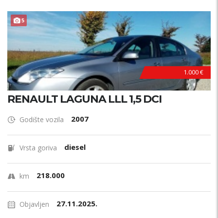
5
1.000 €
RENAULT LAGUNA LLL 1,5 DCI
2007
Godište vozila
diesel
Vrsta goriva
218.000
km
27.11.2025.
Objavljen