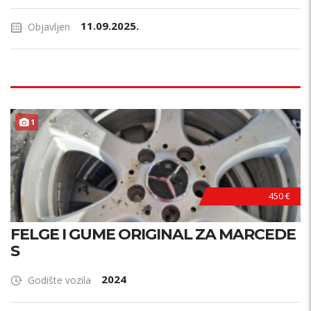
11.09.2025.
Objavljen
1
450 €
FELGE I GUME ORIGINAL ZA MARCEDE
S
2024
Godište vozila