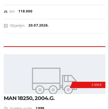
118.000
km
20.07.2026.
Objavljen
5.000 €
MAN 18250, 2004.G.
1998
Godište vozila