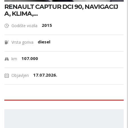
RENAULT CAPTUR DCI 90, NAVIGACIJ
A, KLIMA,...
2015
Godište vozila
diesel
Vrsta goriva
107.000
km
17.07.2026.
Objavljen