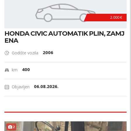
2.000 €
HONDA CIVIC AUTOMATIK PLIN, ZAMJ
ENA
2006
Godište vozila
400
km
06.08.2026.
Objavljen
2