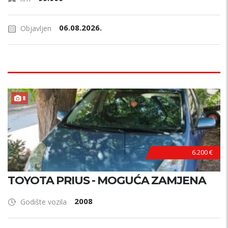
06.08.2026.
Objavljen
8
6.200 €
TOYOTA PRIUS - MOGUĆA ZAMJENA
2008
Godište vozila