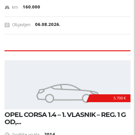
160.000
km
06.08.2026.
Objavljen
5.700 €
OPEL CORSA 1.4 – 1. VLASNIK – REG. 1 G
OD,...
2014
Godište vozila