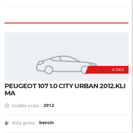
4.100 €
PEUGEOT 107 1.0 CITY URBAN 2012.KLI
MA
2012
Godište vozila
benzin
Vrsta goriva