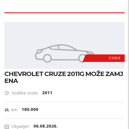
3.500 €
CHEVROLET CRUZE 2011G MOŽE ZAMJ
ENA
2011
Godište vozila
180.000
km
06.08.2026.
Objavljen