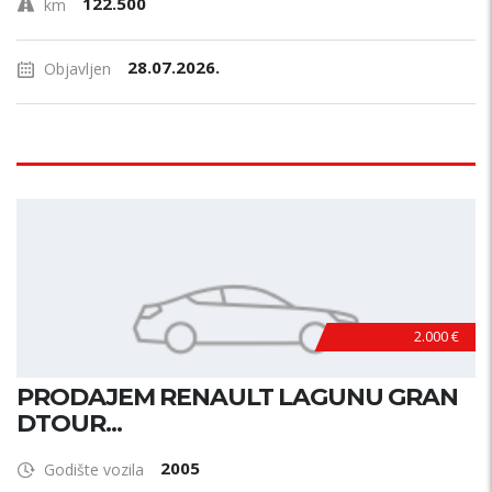
122.500
km
28.07.2026.
Objavljen
2.000 €
PRODAJEM RENAULT LAGUNU GRAN
DTOUR...
2005
Godište vozila