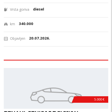
diesel
Vrsta goriva
340.000
km
20.07.2026.
Objavljen
5.000 €