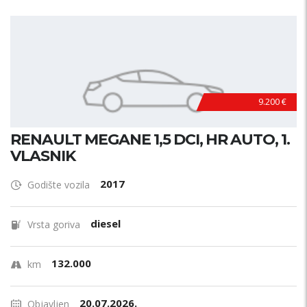
9.200 €
RENAULT MEGANE 1,5 DCI, HR AUTO, 1.
VLASNIK
2017
Godište vozila
diesel
Vrsta goriva
132.000
km
20.07.2026.
Objavljen