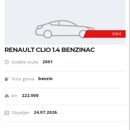
500 €
RENAULT CLIO 1.4 BENZINAC
2001
Godište vozila
benzin
Vrsta goriva
222.000
km
24.07.2026.
Objavljen