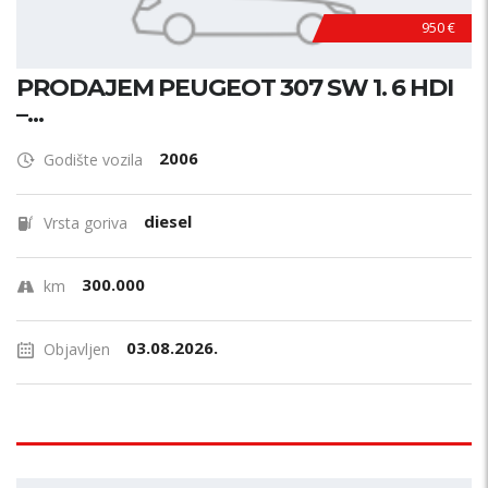
950 €
PRODAJEM PEUGEOT 307 SW 1. 6 HDI
–...
2006
Godište vozila
diesel
Vrsta goriva
300.000
km
03.08.2026.
Objavljen