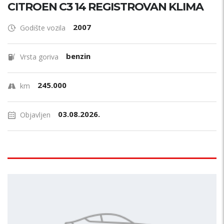
CITROEN C3 14 REGISTROVAN KLIMA
2007
Godište vozila
benzin
Vrsta goriva
245.000
km
03.08.2026.
Objavljen