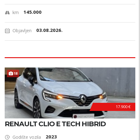
145.000
km
03.08.2026.
Objavljen
18
17.900 €
RENAULT CLIO E TECH HIBRID
2023
Godište vozila