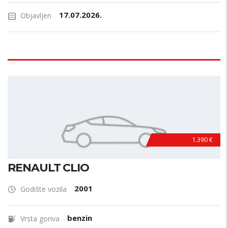
17.07.2026.
Objavljen
1.390 €
RENAULT CLIO
2001
Godište vozila
benzin
Vrsta goriva