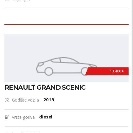
13.400 €
RENAULT GRAND SCENIC
2019
Godište vozila
diesel
Vrsta goriva