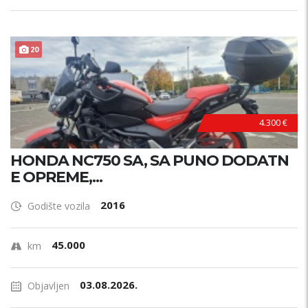
20
4.300 €
HONDA NC750 SA, SA PUNO DODATN
E OPREME,...
2016
Godište vozila
45.000
km
03.08.2026.
Objavljen