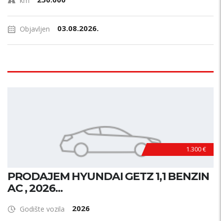
km
03.08.2026.
Objavljen
1.300 €
PRODAJEM HYUNDAI GETZ 1,1 BENZIN
AC , 2026...
2026
Godište vozila