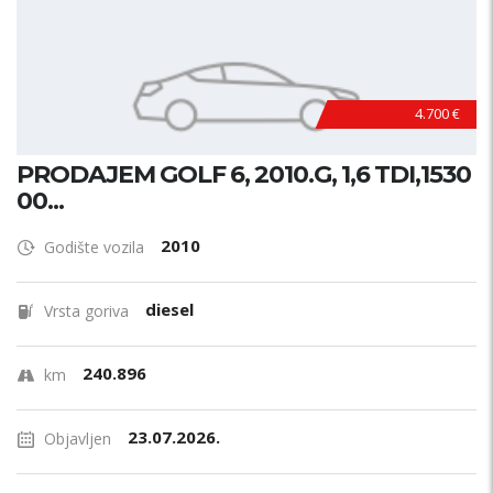
4.700 €
PRODAJEM GOLF 6, 2010.G, 1,6 TDI,1530
00...
2010
Godište vozila
diesel
Vrsta goriva
240.896
km
23.07.2026.
Objavljen