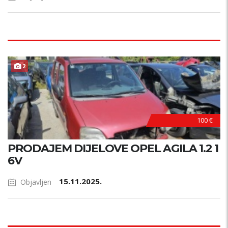
2
100 €
PRODAJEM DIJELOVE OPEL AGILA 1.2 1
6V
15.11.2025.
Objavljen