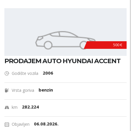
500 €
PRODAJEM AUTO HYUNDAI ACCENT
2006
Godište vozila
benzin
Vrsta goriva
282.224
km
06.08.2026.
Objavljen