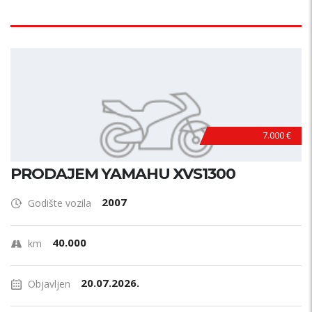
7.000 €
PRODAJEM YAMAHU XVS1300
2007
Godište vozila
40.000
km
20.07.2026.
Objavljen