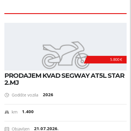
5.800 €
PRODAJEM KVAD SEGWAY AT5L STAR
2.MJ
2026
Godište vozila
1.400
km
21.07.2026.
Objavljen