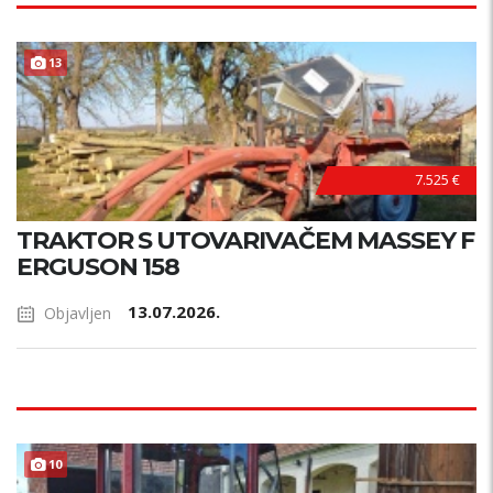
13
7.525 €
TRAKTOR S UTOVARIVAČEM MASSEY F
ERGUSON 158
13.07.2026.
Objavljen
10