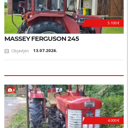
5.100 €
MASSEY FERGUSON 245
13.07.2026.
Objavljen
4
4.000 €