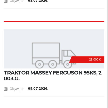
08.07.2026.
Objavljen
23.000 €
TRAKTOR MASSEY FERGUSON 95KS, 2
003.G.
09.07.2026.
Objavljen