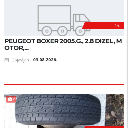
1 €
PEUGEOT BOXER 2005.G., 2.8 DIZEL, M
OTOR,...
03.08.2026.
Objavljen
7