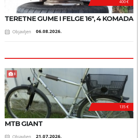
400 €
TERETNE GUME I FELGE 16", 4 KOMADA
06.08.2026.
Objavljen
3
135 €
MTB GIANT
21.07.2026.
Objavljen