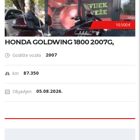
10.500 €
HONDA GOLDWING 1800 2007G,
2007
Godište vozila
87.350
km
05.08.2026.
Objavljen