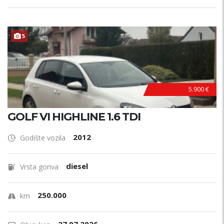
5
5.900 €
GOLF VI HIGHLINE 1.6 TDI
2012
Godište vozila
diesel
Vrsta goriva
250.000
km