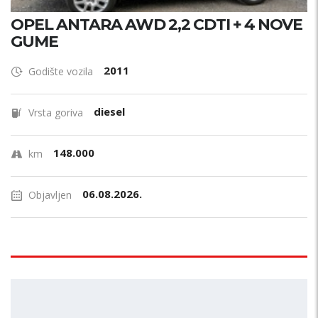
OPEL ANTARA AWD 2,2 CDTI + 4 NOVE
GUME
2011
Godište vozila
diesel
Vrsta goriva
148.000
km
06.08.2026.
Objavljen