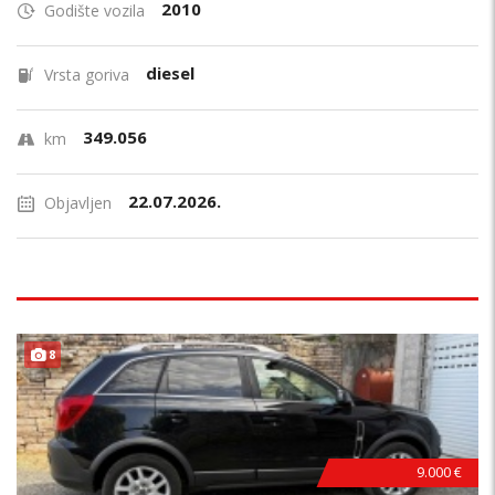
2010
Godište vozila
diesel
Vrsta goriva
349.056
km
22.07.2026.
Objavljen
8
9.000 €