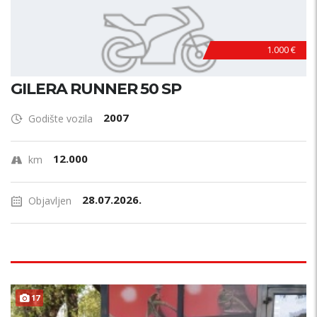
1.000 €
GILERA RUNNER 50 SP
2007
Godište vozila
12.000
km
28.07.2026.
Objavljen
17