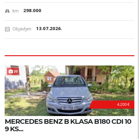
298.000
km
13.07.2026.
Objavljen
20
4.200 €
MERCEDES BENZ B KLASA B180 CDI 10
9 KS...