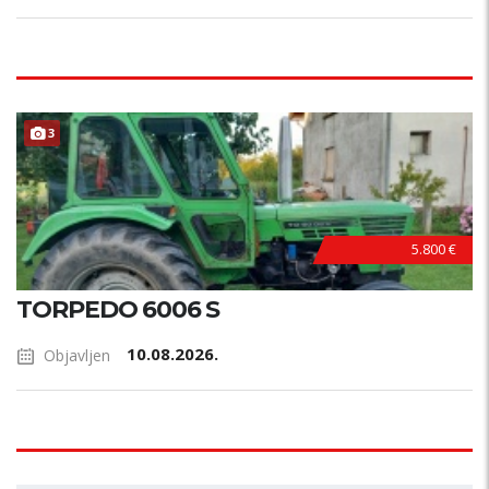
3
5.800 €
TORPEDO 6006 S
10.08.2026.
Objavljen