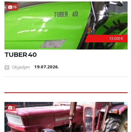
15
13.000 €
TUBER 40
19.07.2026.
Objavljen
1