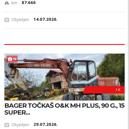
87.666
km
14.07.2026.
Objavljen
16
1 €
BAGER TOČKAŠ O&K MH PLUS, 90 G., 15
SUPER...
29.07.2026.
Objavljen