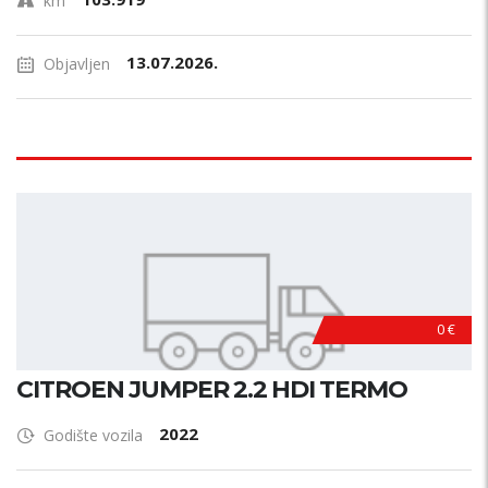
km
13.07.2026.
Objavljen
0 €
CITROEN JUMPER 2.2 HDI TERMO
2022
Godište vozila