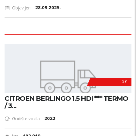
28.09.2025.
Objavljen
0 €
CITROEN BERLINGO 1.5 HDI *** TERMO
/ 3...
2022
Godište vozila
103.919