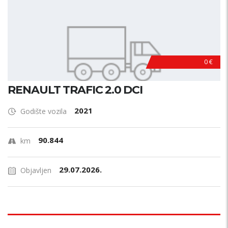
0 €
RENAULT TRAFIC 2.0 DCI
2021
Godište vozila
90.844
km
29.07.2026.
Objavljen