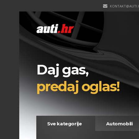
KONTAKT@AUTI.
Daj gas,
predaj oglas!
Sve kategorije
Automobili