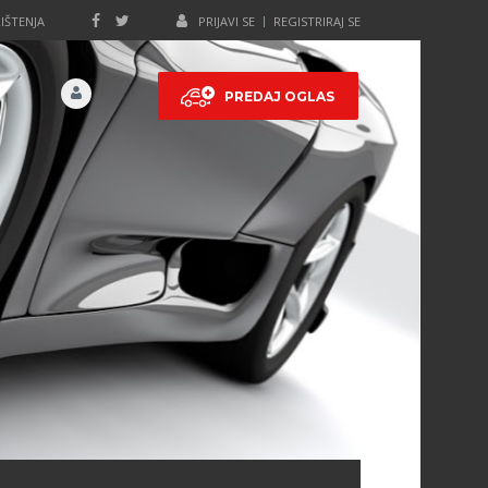
IŠTENJA
PRIJAVI SE
REGISTRIRAJ SE
PREDAJ OGLAS