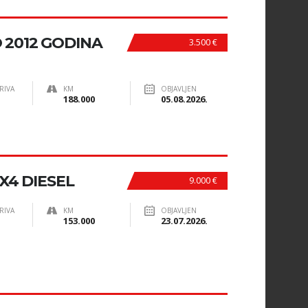
O 2012 GODINA
3.500 €
RIVA
KM
OBJAVLJEN
188.000
05.08.2026.
X4 DIESEL
9.000 €
RIVA
KM
OBJAVLJEN
153.000
23.07.2026.