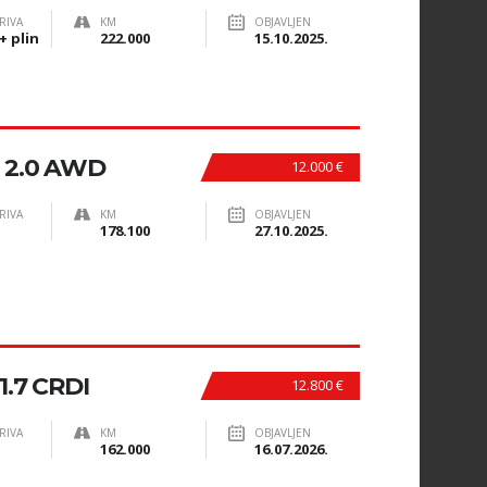
RIVA
KM
OBJAVLJEN
+ plin
222.000
15.10.2025.
 2.0 AWD
12.000 €
RIVA
KM
OBJAVLJEN
178.100
27.10.2025.
1.7 CRDI
12.800 €
RIVA
KM
OBJAVLJEN
162.000
16.07.2026.