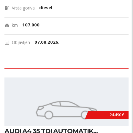
diesel
Vrsta goriva
107.000
km
07.08.2026.
Objavljen
24.490 €
AUDI A4 35 TDI AUTOMATIK...