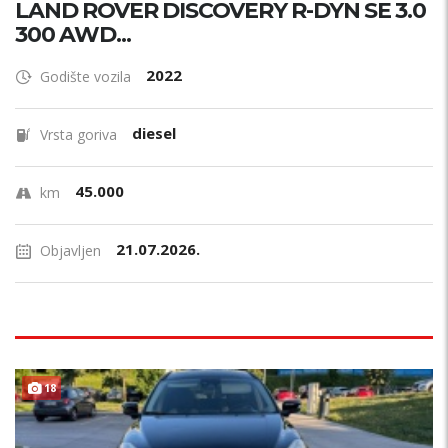
LAND ROVER DISCOVERY R-DYN SE 3.0
300 AWD...
2022
Godište vozila
diesel
Vrsta goriva
45.000
km
21.07.2026.
Objavljen
18