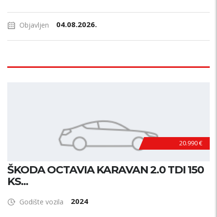
04.08.2026.
Objavljen
20.990 €
ŠKODA OCTAVIA KARAVAN 2.0 TDI 150
KS...
2024
Godište vozila