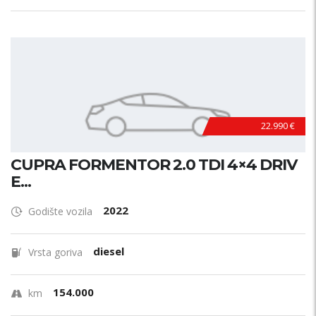
22.990 €
CUPRA FORMENTOR 2.0 TDI 4×4 DRIV
E...
2022
Godište vozila
diesel
Vrsta goriva
154.000
km