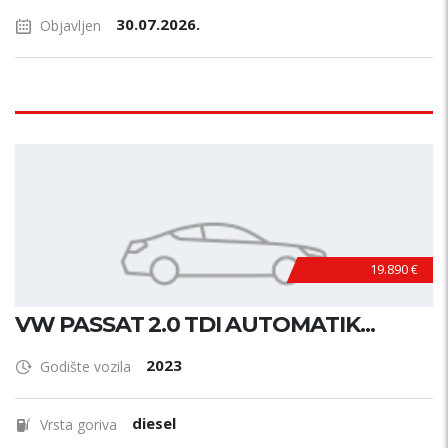
30.07.2026.
Objavljen
19.890 €
VW PASSAT 2.0 TDI AUTOMATIK...
2023
Godište vozila
diesel
Vrsta goriva