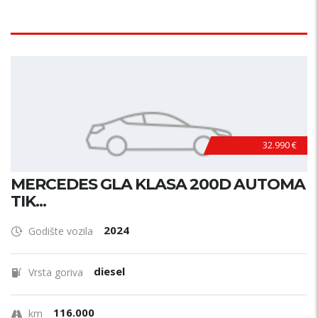
32.990 €
MERCEDES GLA KLASA 200D AUTOMA
TIK...
2024
Godište vozila
diesel
Vrsta goriva
116.000
km