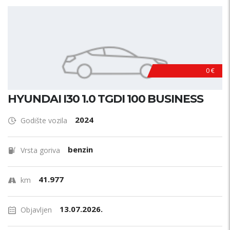
0 €
HYUNDAI I30 1.0 TGDI 100 BUSINESS
2024
Godište vozila
benzin
Vrsta goriva
41.977
km
13.07.2026.
Objavljen