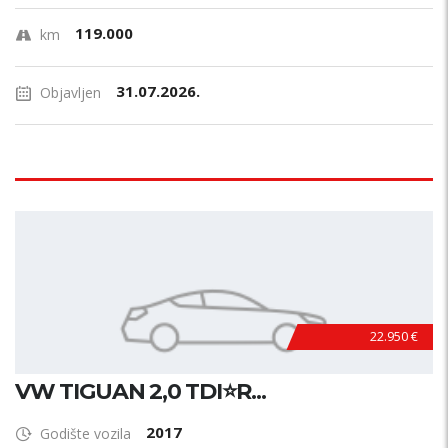
119.000
km
31.07.2026.
Objavljen
22.950 €
VW TIGUAN 2,0 TDI⭐R...
2017
Godište vozila