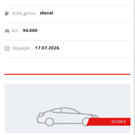
diesel
Vrsta goriva
94.000
km
17.07.2026.
Objavljen
60.000 €