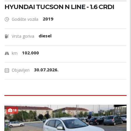
HYUNDAI TUCSON N LINE - 1.6 CRDI
2019
Godište vozila
diesel
Vrsta goriva
102.000
km
30.07.2026.
Objavljen
18