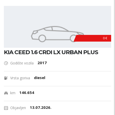
0 €
KIA CEED 1.6 CRDI LX URBAN PLUS
2017
Godište vozila
diesel
Vrsta goriva
146.654
km
13.07.2026.
Objavljen