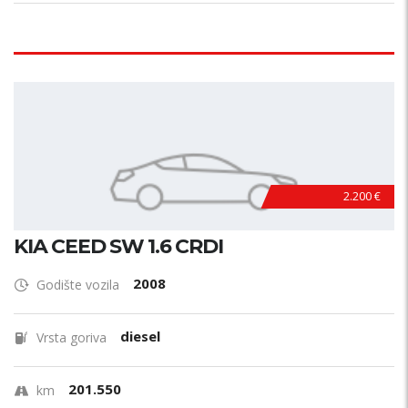
2.200 €
KIA CEED SW 1.6 CRDI
2008
Godište vozila
diesel
Vrsta goriva
201.550
km