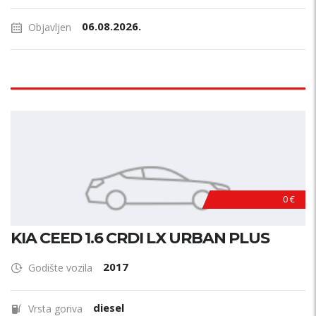
06.08.2026.
Objavljen
0 €
KIA CEED 1.6 CRDI LX URBAN PLUS
2017
Godište vozila
diesel
Vrsta goriva