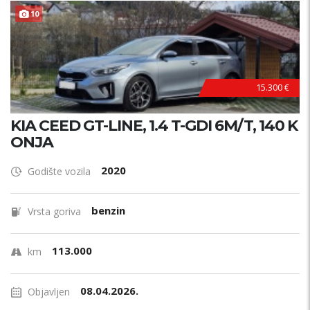
10
15.300 €
KIA CEED GT-LINE, 1.4 T-GDI 6M/T, 140 K
ONJA
2020
Godište vozila
benzin
Vrsta goriva
113.000
km
08.04.2026.
Objavljen