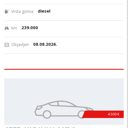
diesel
Vrsta goriva
239.000
km
08.08.2026.
Objavljen
4.500 €