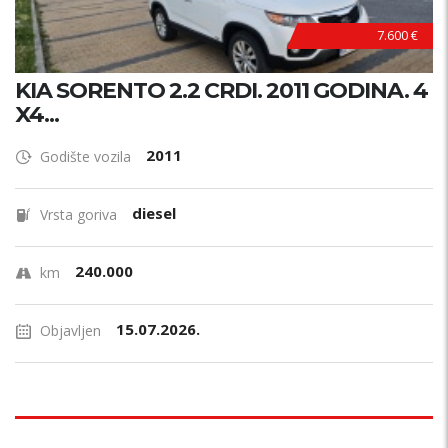
7.600 €
KIA SORENTO 2.2 CRDI. 2011 GODINA. 4
X4...
2011
Godište vozila
diesel
Vrsta goriva
240.000
km
15.07.2026.
Objavljen