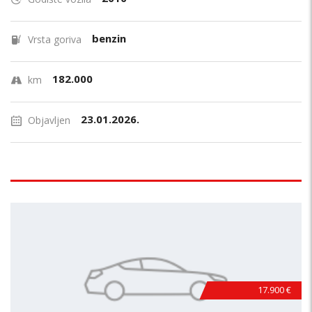
benzin
Vrsta goriva
182.000
km
23.01.2026.
Objavljen
17.900 €