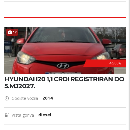
17
4.500 €
HYUNDAI I20 1,1 CRDI REGISTRIRAN DO
5.MJ2027.
2014
Godište vozila
diesel
Vrsta goriva