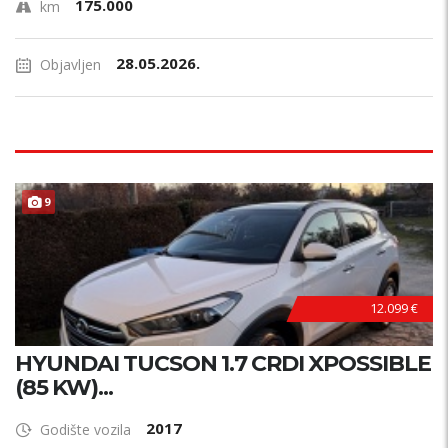
175.000
km
28.05.2026.
Objavljen
9
12.099 €
HYUNDAI TUCSON 1.7 CRDI XPOSSIBLE
(85 KW)...
2017
Godište vozila