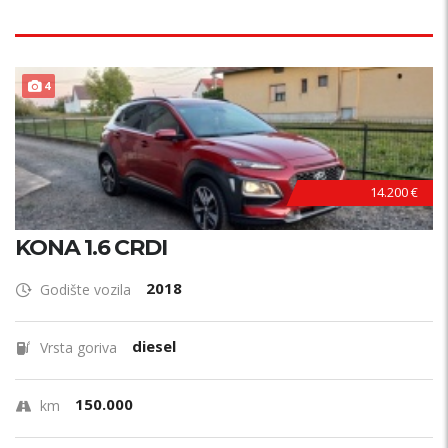
4
14.200 €
KONA 1.6 CRDI
2018
Godište vozila
diesel
Vrsta goriva
150.000
km