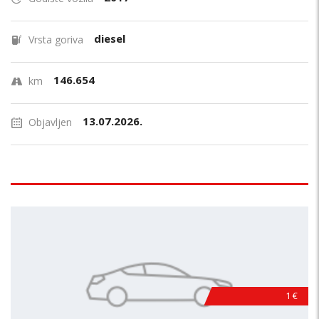
diesel
Vrsta goriva
146.654
km
13.07.2026.
Objavljen
1 €