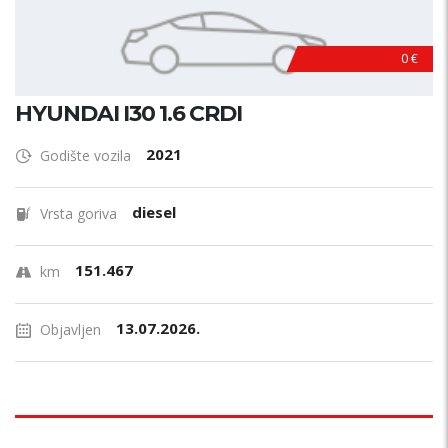
0 €
HYUNDAI I30 1.6 CRDI
2021
Godište vozila
diesel
Vrsta goriva
151.467
km
13.07.2026.
Objavljen