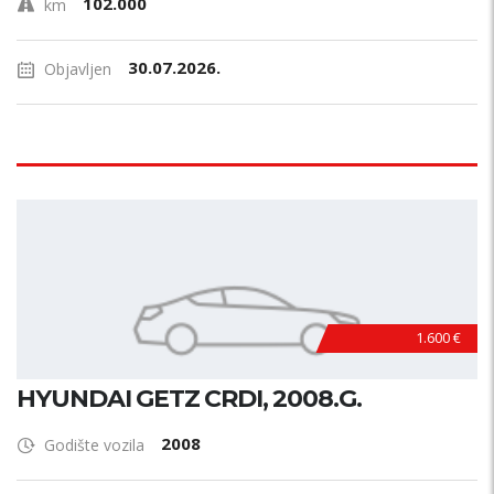
102.000
km
30.07.2026.
Objavljen
1.600 €
HYUNDAI GETZ CRDI, 2008.G.
2008
Godište vozila