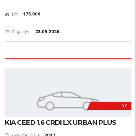
175.000
km
28.05.2026.
Objavljen
0 €
KIA CEED 1.6 CRDI LX URBAN PLUS
2017
Godište vozila