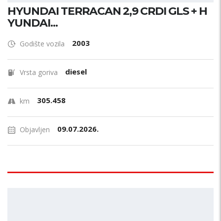
HYUNDAI TERRACAN 2,9 CRDI GLS + H
YUNDAI...
2003
Godište vozila
diesel
Vrsta goriva
305.458
km
09.07.2026.
Objavljen