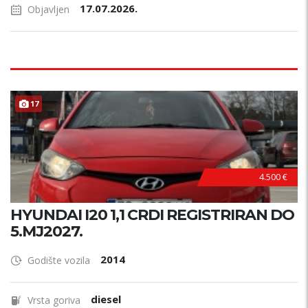
17.07.2026.
Objavljen
17
4.500 €
HYUNDAI I20 1,1 CRDI REGISTRIRAN DO
5.MJ2027.
2014
Godište vozila
diesel
Vrsta goriva