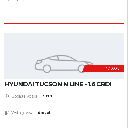
17.900 €
HYUNDAI TUCSON N LINE - 1.6 CRDI
2019
Godište vozila
diesel
Vrsta goriva