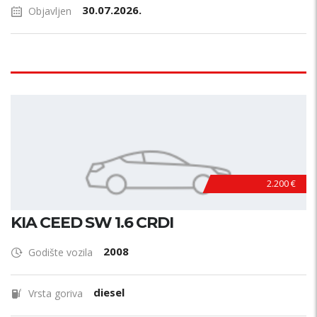
30.07.2026.
Objavljen
2.200 €
KIA CEED SW 1.6 CRDI
2008
Godište vozila
diesel
Vrsta goriva